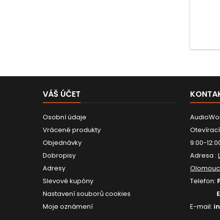
VÁŠ ÚČET
KONTA
Osobní údaje
AudioWor
Vrácené produkty
Otevírací
Objednávky
9:00-12:0
Dobropisy
Adresa :
Adresy
Olomouc
Slevové kupóny
Telefon:
Nastavení souborů cookies
Moje oznámení
E-mail:
i