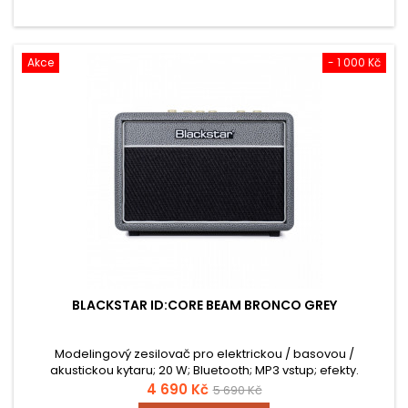
Akce
- 1 000 Kč
BLACKSTAR ID:CORE BEAM BRONCO GREY
Modelingový zesilovač pro elektrickou / basovou /
akustickou kytaru; 20 W; Bluetooth; MP3 vstup; efekty.
4 690 Kč
5 690 Kč