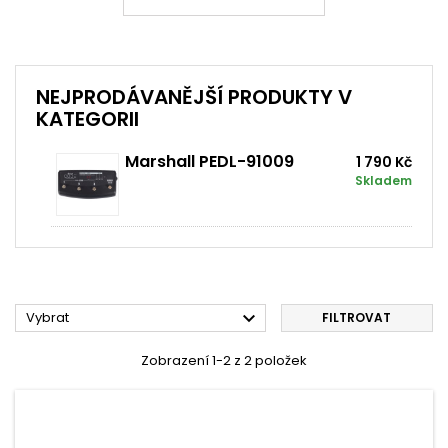
NEJPRODÁVANĚJŠÍ PRODUKTY V
KATEGORII
Marshall PEDL-91009
1 790 Kč
Skladem

Vybrat
FILTROVAT
Zobrazení 1-2 z 2 položek