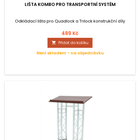
LIŠTA KOMBO PRO TRANSPORTNÍ SYSTÉM
Odkládací lišta pro Quadlock a Trilock konstrukční díly
489 Kč
Přidat do košíku

Není skladem - na objednávku