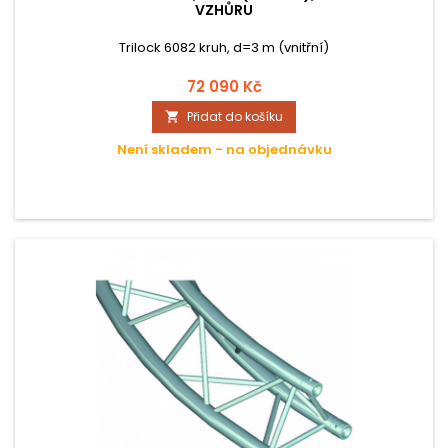
VZHŮRU
Trilock 6082 kruh, d=3 m (vnitřní)
72 090 Kč
Přidat do košíku

Není skladem - na objednávku