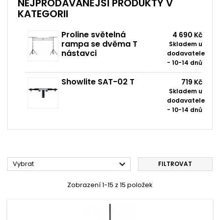
NEJPRODÁVANĚJŠÍ PRODUKTY V
KATEGORII
Proline světelná
4 690 Kč
rampa se dvěma T
Skladem u
nástavci
dodavatele
- 10-14 dnů
Showlite SAT-02 T
719 Kč
Skladem u
dodavatele
- 10-14 dnů

Vybrat
FILTROVAT
Zobrazení 1-15 z 15 položek