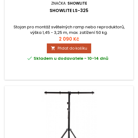
ZNAČKA:
SHOWLITE
SHOWLITE LS-325
Stojan pro montáž světelných ramp nebo reproduktorů,
výška 1,45 - 3,25 m, max. zatížení 50 kg.
2 090 Kč
Přidat do košíku


Skladem u dodavatele - 10-14 dnů