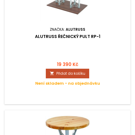
ZNAČKA:
ALUTRUSS
ALUTRUSS ŘEČNICKÝ PULT RP-1
19 390 Kč
Přidat do košíku

Není skladem - na objednávku