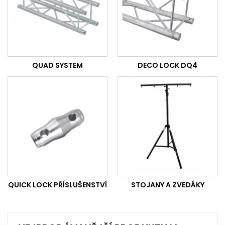
QUAD SYSTEM
DECO LOCK DQ4
QUICK LOCK PŘÍSLUŠENSTVÍ
STOJANY A ZVEDÁKY