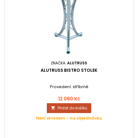
ZNAČKA:
ALUTRUSS
ALUTRUSS BISTRO STOLEK
Provedení: stříbrné
12 090 Kč
Přidat do košíku

Není skladem - na objednávku