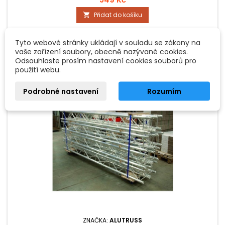
Přidat do košíku

Není skladem - na objednávku
Tyto webové stránky ukládají v souladu se zákony na
vaše zařízení soubory, obecně nazývané cookies.
Odsouhlaste prosím nastavení cookies souborů pro
použití webu.
Podrobné nastavení
Rozumím
ZNAČKA:
ALUTRUSS