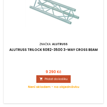
ZNAČKA:
ALUTRUSS
ALUTRUSS TRILOCK 6082-3500 3-WAY CROSS BEAM
9 290 Kč
Přidat do košíku

Není skladem - na objednávku