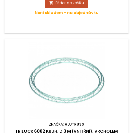
Přidat do košíku

Není skladem - na objednávku
ZNAČKA:
ALUTRUSS
TRILOCK 6082 KRUH, D 3 M (VNITŘNÍ), VRCHOLEM