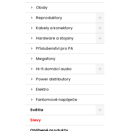
Obaly
Reproduktory
Kabely a konektory
Hardware a stojany
Příslušenství pro PA
Megafony
Hi-fi domácí audio
Power distributory
Elektro
Fantomové napáječe
Světla
Slevy
Oblíbené produkty