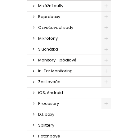
Mixážní pulty
Reproboxy
Ozvučovací sady
Mikrofony
Sluchátka
Monitory - pódiové
In-Ear Monitoring
Zesilovače
iOS, Android
Procesory
D.I. boxy
Splittery
Patchbaye