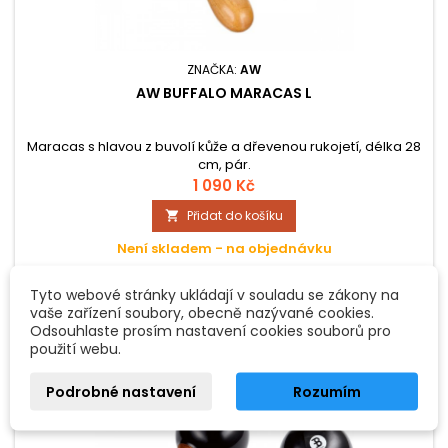
ZNAČKA:
AW
AW BUFFALO MARACAS L
Maracas s hlavou z buvolí kůže a dřevenou rukojetí, délka 28
cm, pár.
1 090 Kč
Přidat do košíku

Není skladem - na objednávku
Tyto webové stránky ukládají v souladu se zákony na
vaše zařízení soubory, obecně nazývané cookies.
Odsouhlaste prosím nastavení cookies souborů pro
použití webu.
Podrobné nastavení
Rozumím