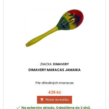
ZNAČKA:
DIMAVERY
DIMAVERY MARACAS JAMAIKA
Pár dřevěných maracas
439 Kč
Přidat do košíku


Na externím skladu. Odesíláme do 3 dnů.