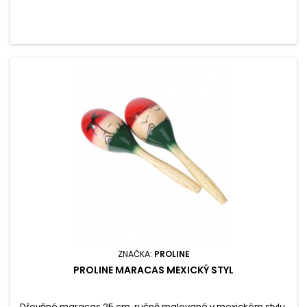
ZNAČKA:
PROLINE
PROLINE MARACAS MEXICKÝ STYL
Dřevěné maracas 25 cm, ručně malované v mexickém stylu.