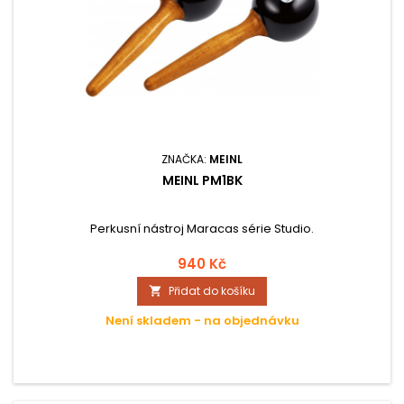
ZNAČKA:
MEINL
MEINL PM1BK
Perkusní nástroj Maracas série Studio.
940 Kč
Přidat do košíku

Není skladem - na objednávku