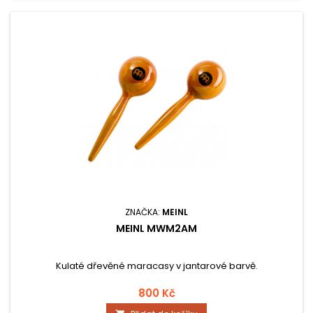
ZNAČKA:
MEINL
MEINL MWM2AM
Kulaté dřevěné maracasy v jantarové barvě.
800 Kč