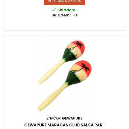
Přidat do košíku


Skladem
Skladem:
1 ks
ZNAČKA:
GEWAPURE
GEWAPURE MARACAS CLUB SALSA PÁR+