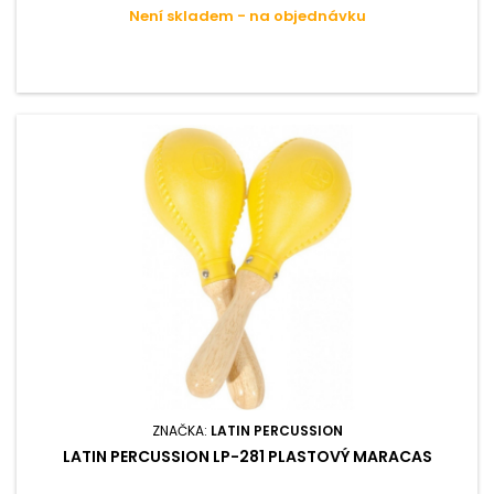
ně hrálo co nejpříjemněji.
Není skladem - na objednávku
ZNAČKA:
LATIN PERCUSSION
LATIN PERCUSSION LP-281 PLASTOVÝ MARACAS