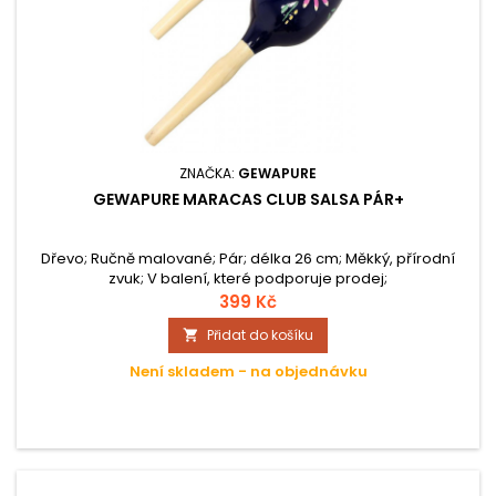
ZNAČKA:
GEWAPURE
GEWAPURE MARACAS CLUB SALSA PÁR+
Dřevo; Ručně malované; Pár; délka 26 cm; Měkký, přírodní
zvuk; V balení, které podporuje prodej;
399 Kč
Přidat do košíku

Není skladem - na objednávku