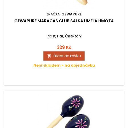
ZNAČKA:
GEWAPURE
GEWAPURE MARACAS CLUB SALSA UMĚLÁ HMOTA
Plast; Pár; Čistý tón;
329 Kč
Přidat do košíku

Není skladem - na objednávku