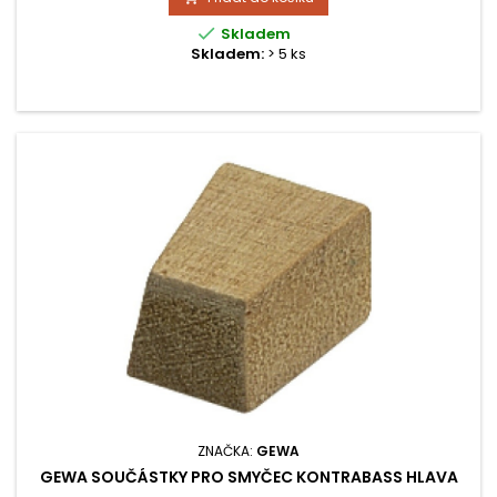

Skladem
Skladem:
> 5 ks
ZNAČKA:
GEWA
GEWA SOUČÁSTKY PRO SMYČEC KONTRABASS HLAVA