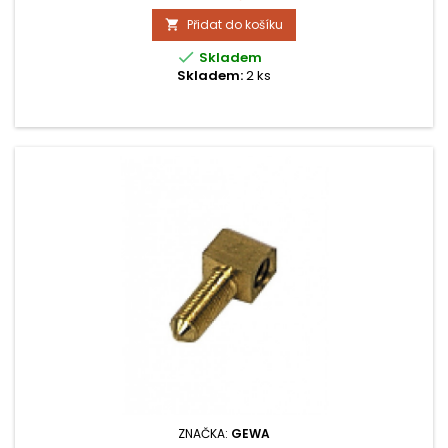
Přidat do košíku


Skladem
Skladem:
2 ks
ZNAČKA:
GEWA