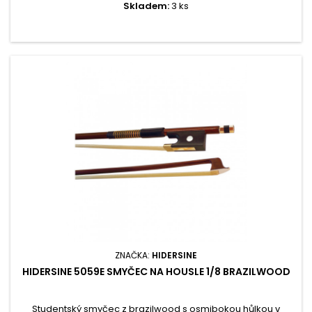
Skladem:
3 ks
ZNAČKA:
HIDERSINE
HIDERSINE 5059E SMYČEC NA HOUSLE 1/8 BRAZILWOOD
Studentský smyčec z brazilwood s osmibokou hůlkou v