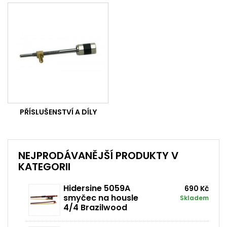
PŘÍSLUŠENSTVÍ A DÍLY
NEJPRODÁVANĚJŠÍ PRODUKTY V
KATEGORII
Hidersine 5059A
690 Kč
smyčec na housle
Skladem
4/4 Brazilwood