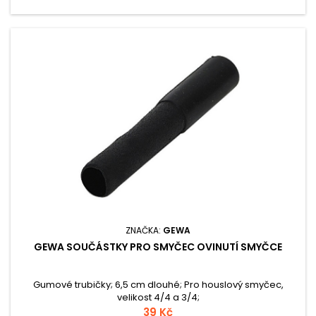
ZNAČKA:
GEWA
GEWA SOUČÁSTKY PRO SMYČEC OVINUTÍ SMYČCE
Gumové trubičky; 6,5 cm dlouhé; Pro houslový smyčec,
velikost 4/4 a 3/4;
39 Kč