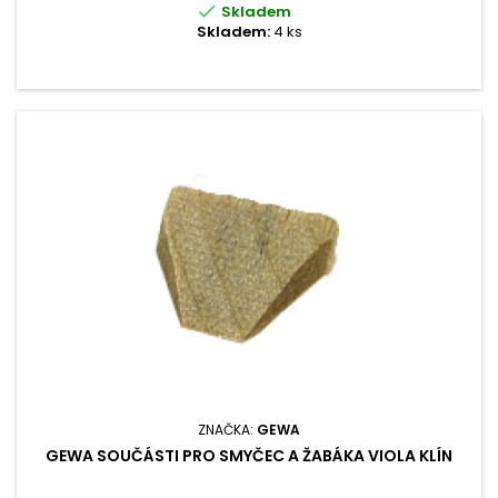

Skladem
Skladem:
4 ks
ZNAČKA:
GEWA
GEWA SOUČÁSTI PRO SMYČEC A ŽABÁKA VIOLA KLÍN