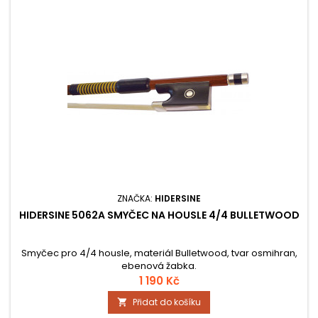
ZNAČKA:
HIDERSINE
HIDERSINE 5062A SMYČEC NA HOUSLE 4/4 BULLETWOOD
Smyčec pro 4/4 housle, materiál Bulletwood, tvar osmihran,
ebenová žabka.
1 190 Kč
Přidat do košíku
