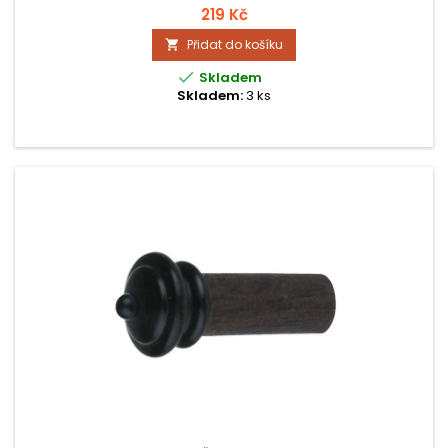
219 Kč
Přidat do košíku


Skladem
Skladem:
3 ks