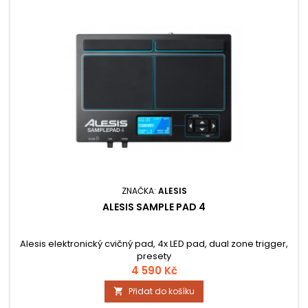
ZNAČKA:
ALESIS
ALESIS SAMPLE PAD 4
Alesis elektronický cvičný pad, 4x LED pad, dual zone trigger,
presety
4 590 Kč
Přidat do košíku
