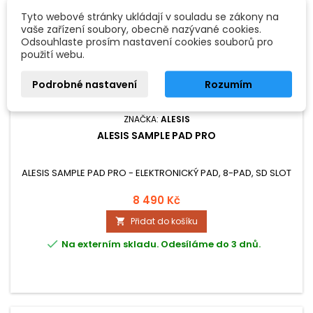
Tyto webové stránky ukládají v souladu se zákony na
vaše zařízení soubory, obecně nazývané cookies.
Odsouhlaste prosím nastavení cookies souborů pro
použití webu.
Podrobné nastavení
Rozumím
ZNAČKA:
ALESIS
ALESIS SAMPLE PAD PRO
ALESIS SAMPLE PAD PRO - ELEKTRONICKÝ PAD, 8-PAD, SD SLOT
8 490 Kč
Přidat do košíku


Na externím skladu. Odesíláme do 3 dnů.