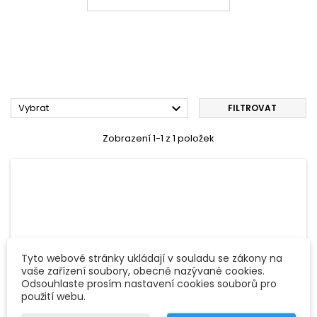

Vybrat
FILTROVAT
Zobrazení 1-1 z 1 položek
Tyto webové stránky ukládají v souladu se zákony na
vaše zařízení soubory, obecně nazývané cookies.
Odsouhlaste prosím nastavení cookies souborů pro
použití webu.