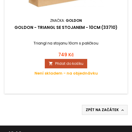
ZNAČKA:
GOLDON
GOLDON - TRIANGL SE STOJANEM - 10CM (33710)
Triangl na stojanu 10cm s paličkou
749 Kč
Přidat do košíku

Není skladem - na objednávku
ZPĚT NA ZAČÁTEK
