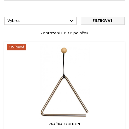

Vybrat
FILTROVAT
Zobrazení 1-6 z 6 položek
Oblíbené
ZNAČKA:
GOLDON