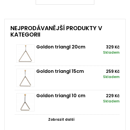
NEJPRODÁVANĚJŠÍ PRODUKTY V
KATEGORII
Goldon triangl 20cm
329 Kč
Skladem
Goldon triangl 15cm
259 Kč
Skladem
Goldon triangl 10 cm
229 Kč
Skladem
Zobrazit další