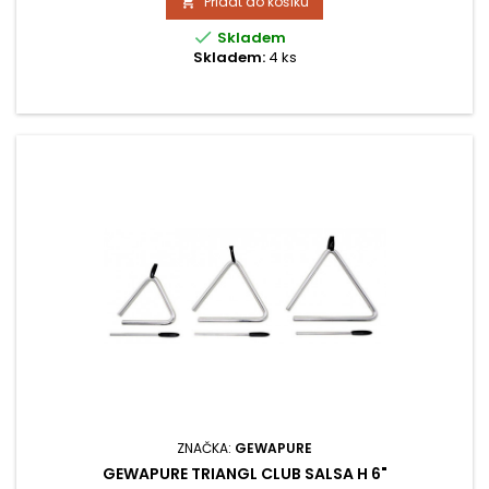
Přidat do košíku


Skladem
Skladem:
4 ks
ZNAČKA:
GEWAPURE
GEWAPURE TRIANGL CLUB SALSA H 6"