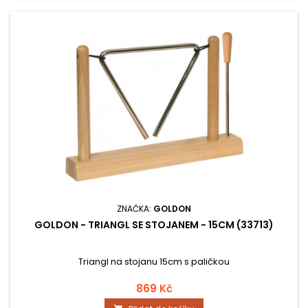
ZNAČKA:
GOLDON
GOLDON - TRIANGL SE STOJANEM - 15CM (33713)
Triangl na stojanu 15cm s paličkou
869 Kč