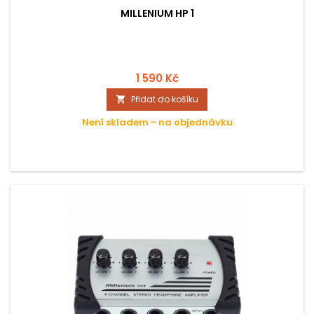
MILLENIUM HP 1
1 590 Kč
Přidat do košíku

Není skladem - na objednávku