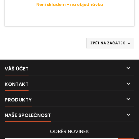
Není skladem - na objednávku
ZPĚT NA ZAČÁTEK


VÁŠ ÚČET

KONTAKT

PRODUKTY

NAŠE SPOLEČNOST
ODBĚR NOVINEK