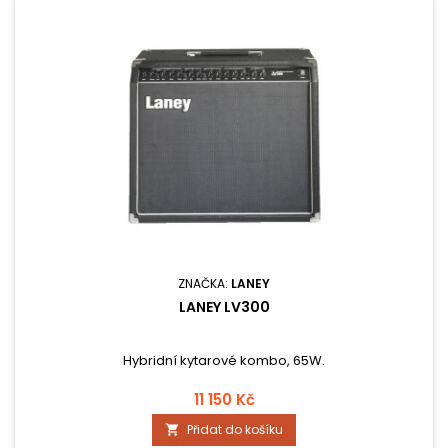
ZNAČKA:
LANEY
LANEY LV300
Hybridní kytarové kombo, 65W.
11 150 Kč
Přidat do košíku
