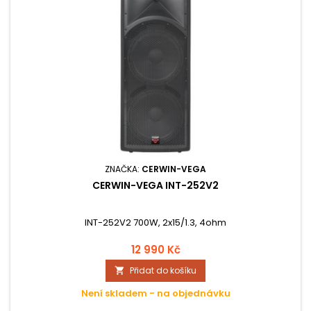
ZNAČKA:
CERWIN-VEGA
CERWIN-VEGA INT-252V2
INT-252V2 700W, 2x15/1.3, 4ohm
12 990 Kč
Přidat do košíku

Není skladem - na objednávku