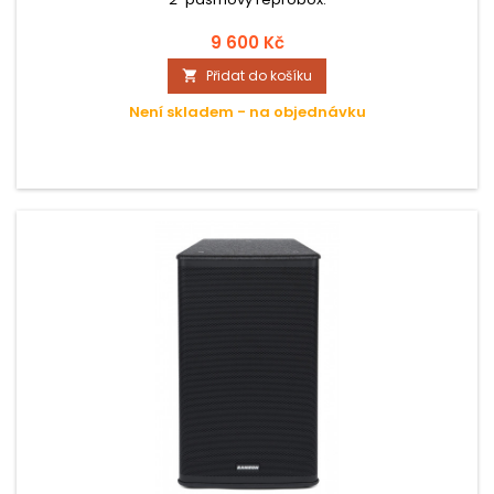
9 600 Kč
Přidat do košíku

Není skladem - na objednávku