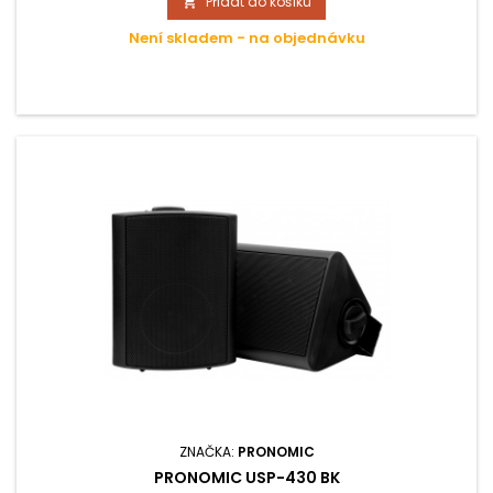
Přidat do košíku

Není skladem - na objednávku
ZNAČKA:
PRONOMIC
PRONOMIC USP-430 BK