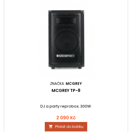
ZNAČKA:
MCGREY
MCGREY TP-8
DJ a party reprobox; 300W.
2 090 Kč
Přidat do košíku
