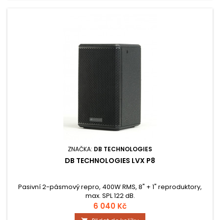
ZNAČKA:
DB TECHNOLOGIES
DB TECHNOLOGIES LVX P8
Pasivní 2-pásmový repro, 400W RMS, 8" + 1" reproduktory,
max. SPL 122 dB.
6 040 Kč