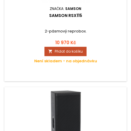
ZNAČKA:
SAMSON
SAMSON RSX115
2-pásmový reprobox.
10 970 Kč
Přidat do košíku

Není skladem - na objednávku