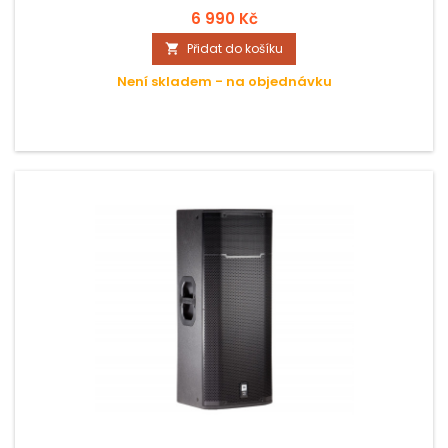
6 990 Kč
Přidat do košíku

Není skladem - na objednávku