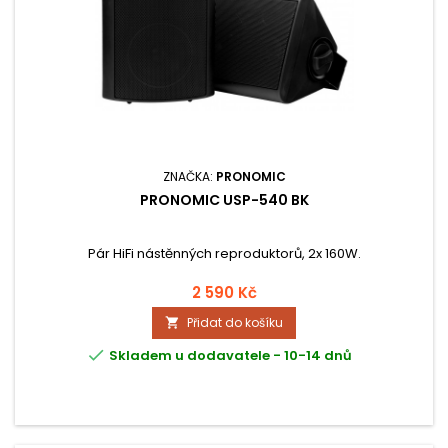
ZNAČKA:
PRONOMIC
PRONOMIC USP-540 BK
Pár HiFi nástěnných reproduktorů, 2x 160W.
2 590 Kč
Přidat do košíku


Skladem u dodavatele - 10-14 dnů