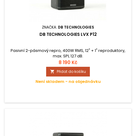
ZNAČKA:
DB TECHNOLOGIES
DB TECHNOLOGIES LVX P12
Pasivní 2-pásmový repro, 400W RMS, 12" + 1" reproduktory,
max. SPL 127 dB.
8 190 Kč
Přidat do košíku

Není skladem - na objednávku