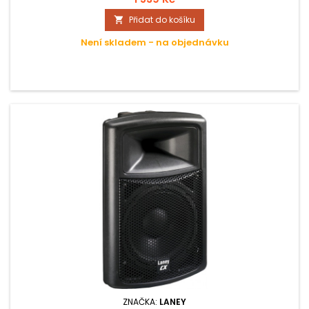
Přidat do košíku

Není skladem - na objednávku
ZNAČKA:
LANEY