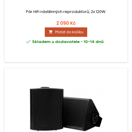
Pár HiFi nástěnných reproduktorů, 2x 120W.
2 090 Kč
Přidat do košíku


Skladem u dodavatele - 10-14 dnů