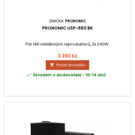
ZNAČKA:
PRONOMIC
PRONOMIC USP-660 BK
Pár HiFi nástěnných reproduktorů, 2x 240W.
3 390 Kč
Přidat do košíku


Skladem u dodavatele - 10-14 dnů