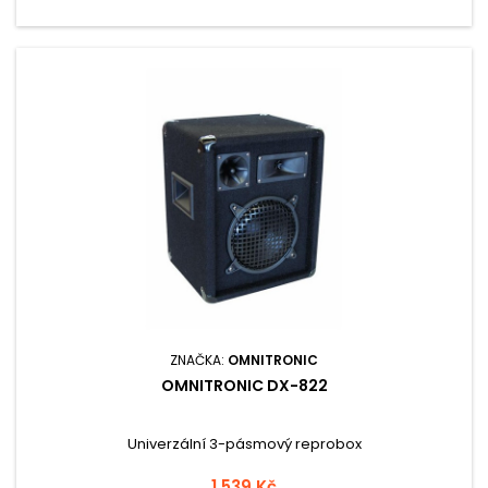
ZNAČKA:
OMNITRONIC
OMNITRONIC DX-822
Univerzální 3-pásmový reprobox
1 539 Kč