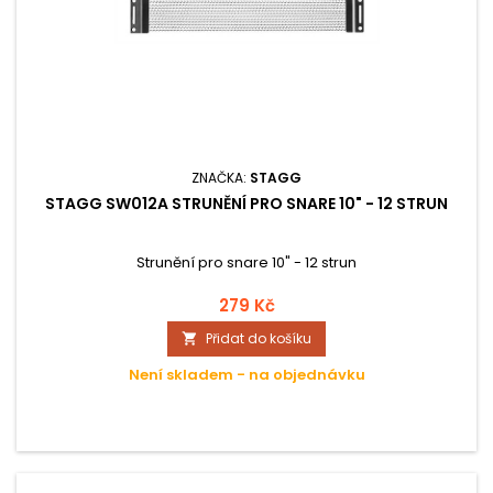
ZNAČKA:
STAGG
STAGG SW012A STRUNĚNÍ PRO SNARE 10" - 12 STRUN
Strunění pro snare 10" - 12 strun
279 Kč
Přidat do košíku

Není skladem - na objednávku