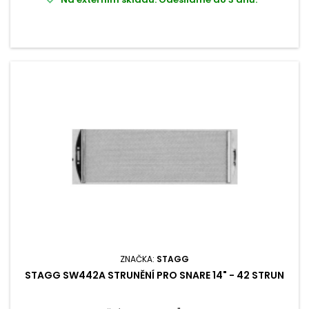
ZNAČKA:
STAGG
STAGG SW442A STRUNĚNÍ PRO SNARE 14" - 42 STRUN