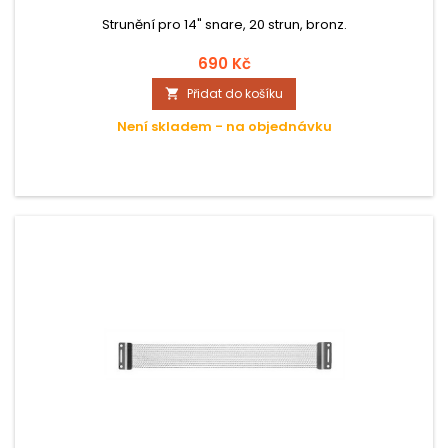
Strunění pro 14" snare, 20 strun, bronz.
690 Kč
Přidat do košíku

Není skladem - na objednávku