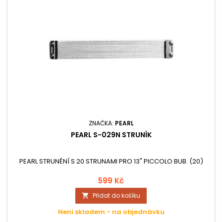
ZNAČKA:
PEARL
PEARL S-029N STRUNÍK
PEARL STRUNĚNÍ S 20 STRUNAMI PRO 13" PICCOLO BUB. (20)
599 Kč
Přidat do košíku

Není skladem - na objednávku