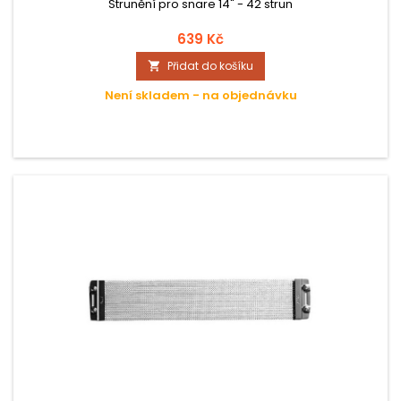
Strunění pro snare 14" - 42 strun
639 Kč
Přidat do košíku

Není skladem - na objednávku