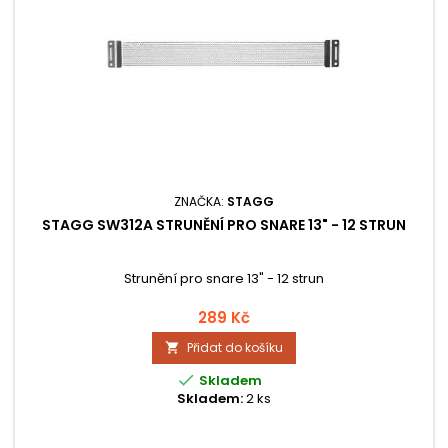
ZNAČKA:
STAGG
STAGG SW312A STRUNĚNÍ PRO SNARE 13" - 12 STRUN
Strunění pro snare 13" - 12 strun
289 Kč
Přidat do košíku


Skladem
Skladem:
2 ks