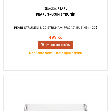
ZNAČKA:
PEARL
PEARL S-031N STRUNÍK
PEARL STRUNĚNÍ S 20 STRUNAMI PRO 12" BUBÍNEK (20)
499 Kč
Přidat do košíku

Není skladem - na objednávku