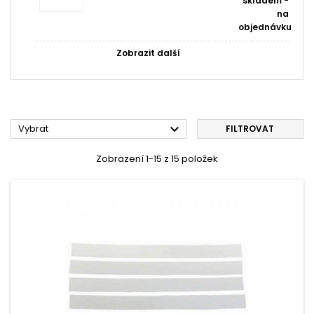
skladem -
na
objednávku
Zobrazit další

Vybrat
FILTROVAT
Zobrazení 1-15 z 15 položek