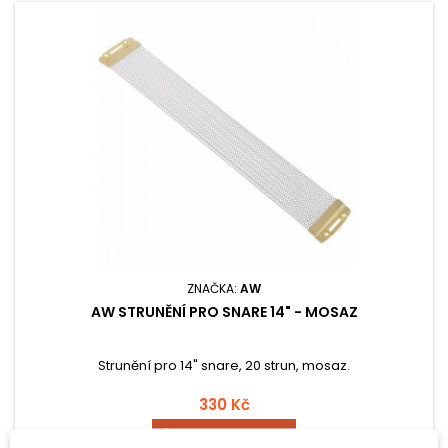
ZNAČKA:
AW
AW STRUNĚNÍ PRO SNARE 14" - MOSAZ
Strunění pro 14" snare, 20 strun, mosaz.
330 Kč
Přidat do košíku
