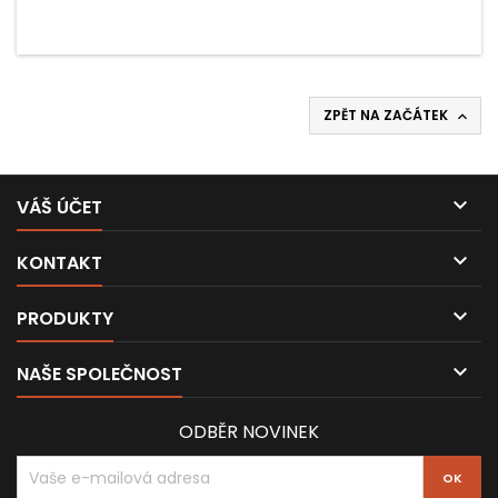
ZPĚT NA ZAČÁTEK


VÁŠ ÚČET

KONTAKT

PRODUKTY

NAŠE SPOLEČNOST
ODBĚR NOVINEK