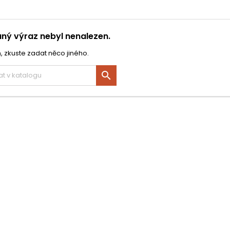
ný výraz nebyl nenalezen.
, zkuste zadat něco jiného.
