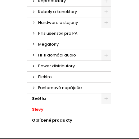
Reproduktory
Kabely a konektory
Hardware a stojany
Příslušenství pro PA
Megafony
Hi-fi domácí audio
Power distributory
Elektro
Fantomové napáječe
Světla
Slevy
Oblíbené produkty