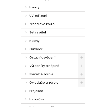
Lasery
UV zařízení
Zrcadlové koule
Sety světel
Neony
Outdoor
Ostatní osvětlení
Výrobníky a náplně
Světelné zdroje
Ovladače a zdroje
Projekce
Lampičky