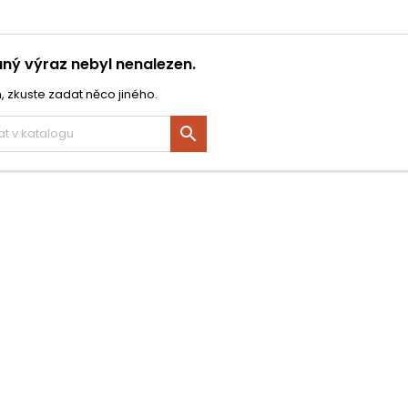
ný výraz nebyl nenalezen.
, zkuste zadat něco jiného.
