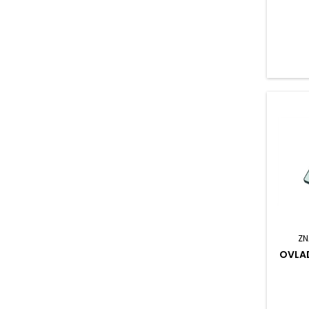
ZN
OVLA