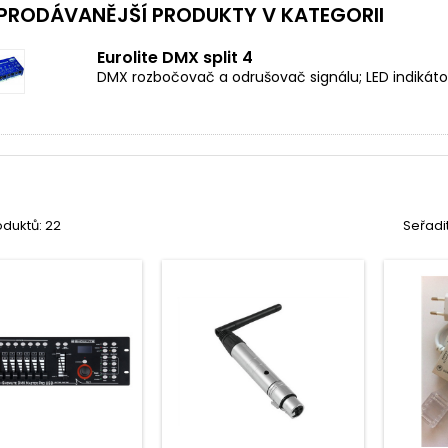
PRODÁVANĚJŠÍ PRODUKTY V KATEGORII
Eurolite DMX split 4
DMX rozbočovač a odrušovač signálu; LED indikátor
duktů: 22
Seřadi