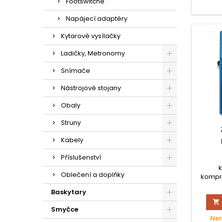
Footswitche
Napájecí adaptéry
Kytarové vysílačky
Ladičky, Metronomy
Snímače
Nástrojové stojany
Obaly
Struny
Kabely
Příslušenství
k
Oblečení a doplňky
kompre
dynami
Baskytary
vš

zkresl
Smyčce
konk
Nen