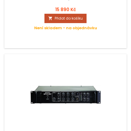
15 890 Kč
Přidat do košíku

Není skladem - na objednávku