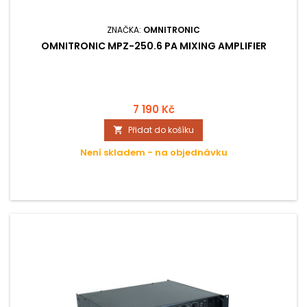
ZNAČKA:
OMNITRONIC
OMNITRONIC MPZ-250.6 PA MIXING AMPLIFIER
7 190 Kč
Přidat do košíku

Není skladem - na objednávku