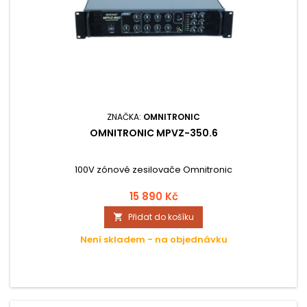
ZNAČKA:
OMNITRONIC
OMNITRONIC MPVZ-350.6
100V zónové zesilovače Omnitronic
15 890 Kč
Přidat do košíku

Není skladem - na objednávku