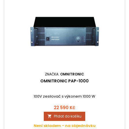
ZNAČKA:
OMNITRONIC
OMNITRONIC PAP-1000
100V zesilovač s výkonem 1000 W
22 590 Kč
Přidat do košíku

Není skladem - na objednávku