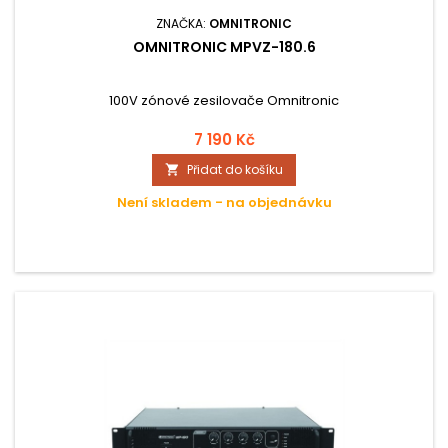
ZNAČKA:
OMNITRONIC
OMNITRONIC MPVZ-180.6
100V zónové zesilovače Omnitronic
7 190 Kč
Přidat do košíku

Není skladem - na objednávku