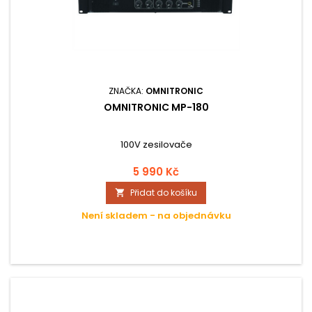
ZNAČKA:
OMNITRONIC
OMNITRONIC MP-180
100V zesilovače
5 990 Kč
Přidat do košíku

Není skladem - na objednávku