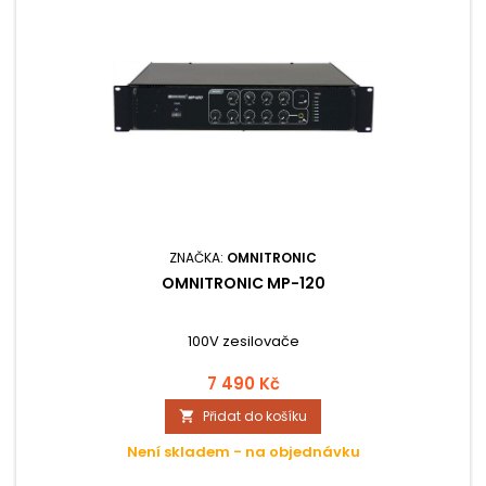
ZNAČKA:
OMNITRONIC
OMNITRONIC MP-120
100V zesilovače
7 490 Kč
Přidat do košíku

Není skladem - na objednávku