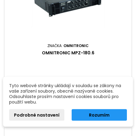
ZNAČKA:
OMNITRONIC
OMNITRONIC MPZ-180.6
6 790 Kč
Tyto webové stránky ukládají v souladu se zákony na
Přidat do košíku
vaše zařízení soubory, obecně nazývané cookies.

Odsouhlaste prosím nastavení cookies souborů pro
Není skladem - na objednávku
použití webu.
Podrobné nastavení
Rozumím