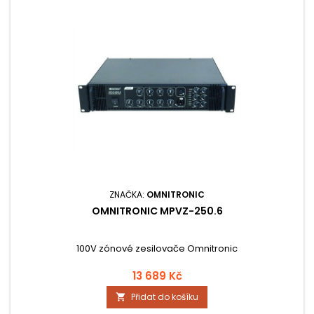
ZNAČKA:
OMNITRONIC
OMNITRONIC MPVZ-250.6
100V zónové zesilovače Omnitronic
13 689 Kč
Přidat do košíku
