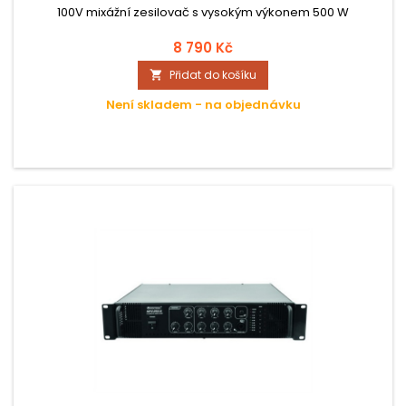
100V mixážní zesilovač s vysokým výkonem 500 W
8 790 Kč
Přidat do košíku

Není skladem - na objednávku