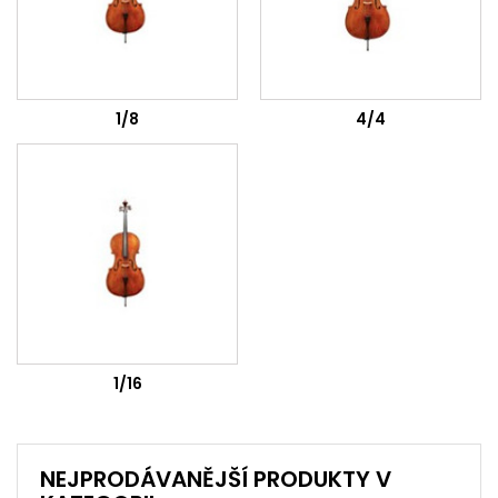
1/8
4/4
1/16
NEJPRODÁVANĚJŠÍ PRODUKTY V