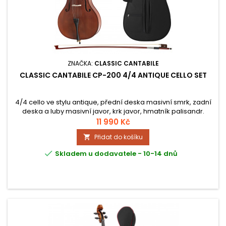
ZNAČKA:
CLASSIC CANTABILE
CLASSIC CANTABILE CP-200 4/4 ANTIQUE CELLO SET
4/4 cello ve stylu antique, přední deska masivní smrk, zadní
deska a luby masivní javor, krk javor, hmatník palisandr.
11 990 Kč
Přidat do košíku


Skladem u dodavatele - 10-14 dnů