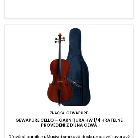
ZNAČKA:
GEWAPURE
GEWAPURE CELLO – GARNITURA HW 1/4 HRATELNÉ
PROVEDENÍ Z DÍLNA GEWA
Dřevěná garnitura; Masivní smrková deska, masivní javorový