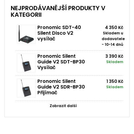
NEJPRODÁVANĚJŠÍ PRODUKTY V
KATEGORII
Pronomic SDT-40
4 350 Kč
Silent Disco V2
Skladem u
vysílač
dodavatele
- 10-14 dnů
Pronomic Silent
3 390 Kč
Guide V2 SDT-BP30
Skladem
Vysílač
Pronomic Silent
1 350 Kč
Guide V2 SDR-BP30
Skladem
Přijímač
Zobrazit další