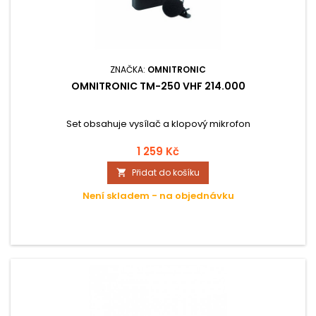
ZNAČKA:
OMNITRONIC
OMNITRONIC TM-250 VHF 214.000
Set obsahuje vysílač a klopový mikrofon
1 259 Kč
Přidat do košíku

Není skladem - na objednávku