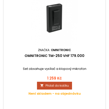
ZNAČKA:
OMNITRONIC
OMNITRONIC TM-250 VHF 179.000
Set obsahuje vysílač a klopový mikrofon
1 259 Kč
Přidat do košíku

Není skladem - na objednávku