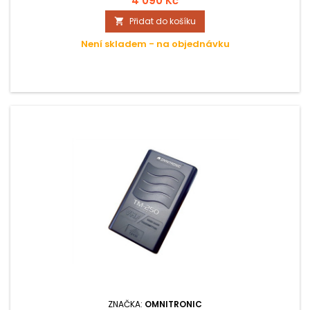
4 090 Kč
Přidat do košíku

Není skladem - na objednávku
ZNAČKA:
OMNITRONIC