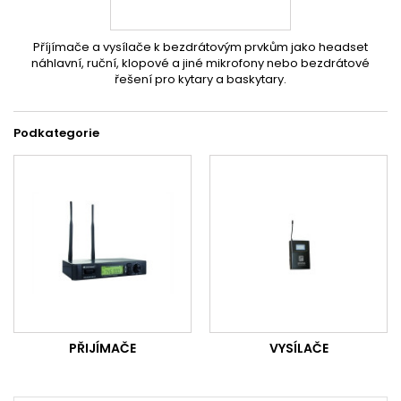
Příjímače a vysílače k bezdrátovým prvkům jako headset
náhlavní, ruční, klopové a jiné mikrofony nebo bezdrátové
řešení pro kytary a baskytary.
Podkategorie
PŘIJÍMAČE
VYSÍLAČE