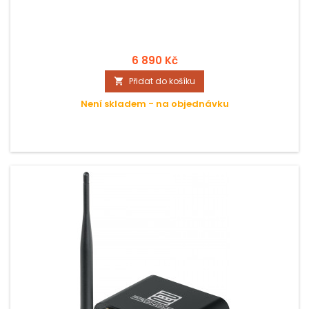
6 890 Kč
Přidat do košíku

Není skladem - na objednávku