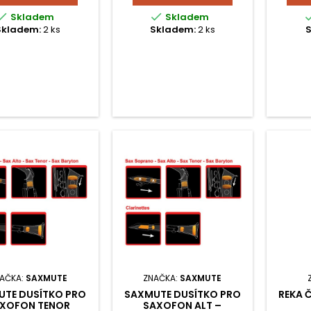


Skladem
Skladem
Skladem:
2 ks
Skladem:
2 ks
AČKA:
SAXMUTE
ZNAČKA:
SAXMUTE
UTE DUSÍTKO PRO
SAXMUTE DUSÍTKO PRO
REKA Č
XOFON TENOR
SAXOFON ALT –