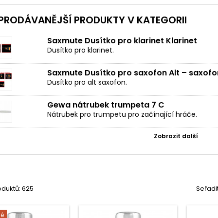
PRODÁVANĚJŠÍ PRODUKTY V KATEGORII
Saxmute Dusítko pro klarinet Klarinet
Dusítko pro klarinet.
Saxmute Dusítko pro saxofon Alt – saxofo
Dusítko pro alt saxofon.
Gewa nátrubek trumpeta 7 C
Nátrubek pro trumpetu pro začínající hráče.
Zobrazit další
oduktů: 625
Seřadi
né