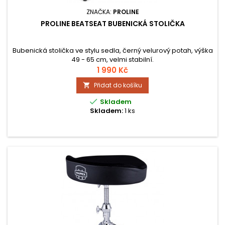
ZNAČKA:
PROLINE
PROLINE BEATSEAT BUBENICKÁ STOLIČKA
Bubenická stolička ve stylu sedla, černý velurový potah, výška
49 - 65 cm, velmi stabilní.
1 990 Kč
Přidat do košíku


Skladem
Skladem:
1 ks