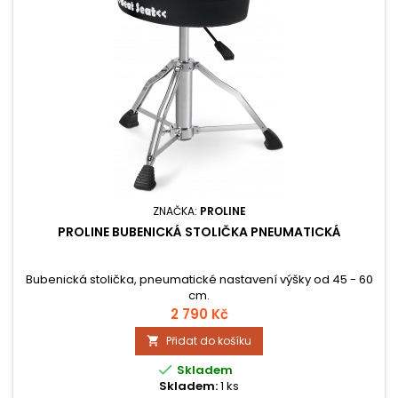
ZNAČKA:
PROLINE
PROLINE BUBENICKÁ STOLIČKA PNEUMATICKÁ
Bubenická stolička, pneumatické nastavení výšky od 45 - 60
cm.
2 790 Kč
Přidat do košíku


Skladem
Skladem:
1 ks