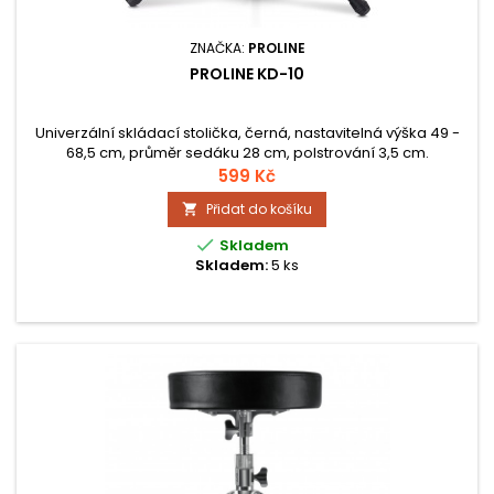
ZNAČKA:
PROLINE
PROLINE KD-10
Univerzální skládací stolička, černá, nastavitelná výška 49 -
68,5 cm, průměr sedáku 28 cm, polstrování 3,5 cm.
599 Kč
Přidat do košíku


Skladem
Skladem:
5 ks