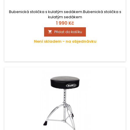
Bubenická stolička s kulatým sedákem.Bubenická stolička s
kulatým sedákem
1 990 Kč
Přidat do košíku

Není skladem - na objednávku