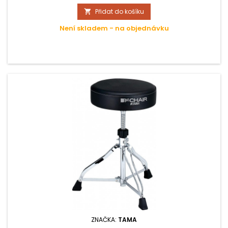
Přidat do košíku

Není skladem - na objednávku
ZNAČKA:
TAMA