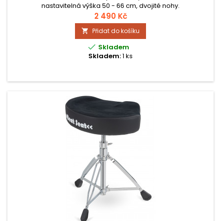
nastavitelná výška 50 - 66 cm, dvojité nohy.
2 490 Kč
Přidat do košíku


Skladem
Skladem:
1 ks