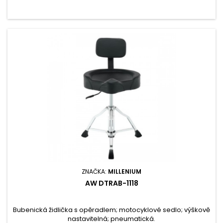
ZNAČKA:
MILLENIUM
AW DTRAB-1118
Bubenická židlička s opěradlem; motocyklové sedlo; výškově
nastavitelná; pneumatická.