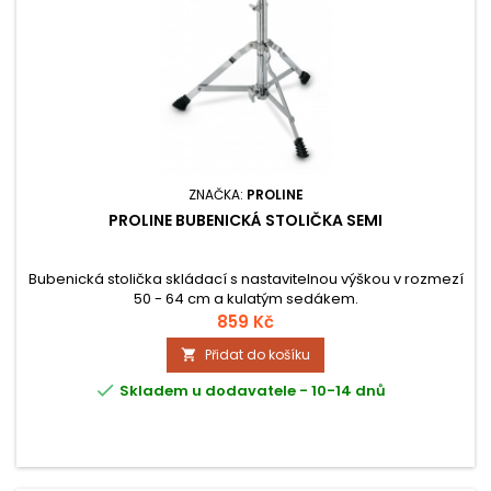
ZNAČKA:
PROLINE
PROLINE BUBENICKÁ STOLIČKA SEMI
Bubenická stolička skládací s nastavitelnou výškou v rozmezí
50 - 64 cm a kulatým sedákem.
859 Kč
Přidat do košíku


Skladem u dodavatele - 10-14 dnů