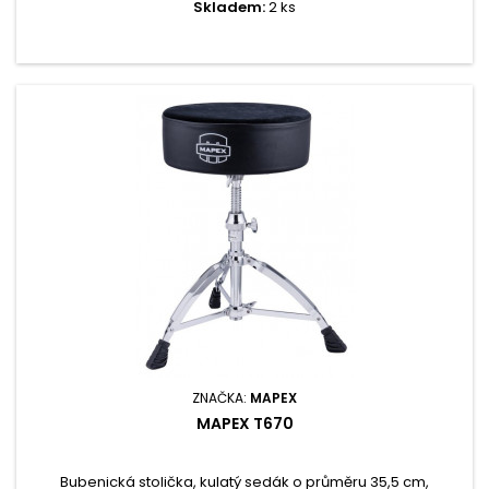
Skladem:
2 ks
ZNAČKA:
MAPEX
MAPEX T670
Bubenická stolička, kulatý sedák o průměru 35,5 cm,