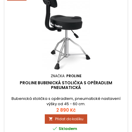
ZNAČKA:
PROLINE
PROLINE BUBENICKÁ STOLIČKA S OPĚRADLEM
PNEUMATICKÁ
Bubenická stolička s opěradlem, pneumatické nastavení
výšky od 45 - 60 cm.
2 890 Kč
Přidat do košíku


Skladem