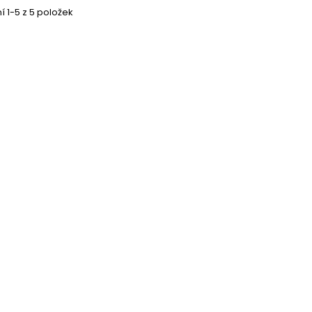
 1-5 z 5 položek