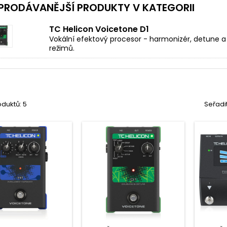
PRODÁVANĚJŠÍ PRODUKTY V KATEGORII
TC Helicon Voicetone D1
Vokální efektový procesor - harmonizér, detune a
režimů.
duktů: 5
Seřadi