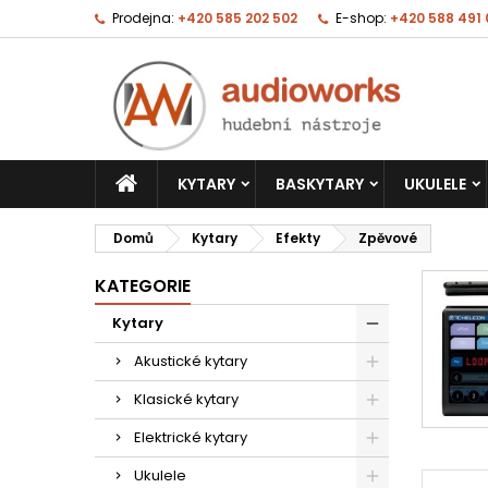
Prodejna:
+420 585 202 502
E-shop:
+420 588 491
KYTARY
BASKYTARY
UKULELE
Domů
Kytary
Efekty
Zpěvové
KATEGORIE
Kytary
Akustické kytary
Klasické kytary
Elektrické kytary
Ukulele