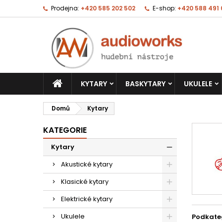
Prodejna:
+420 585 202 502
E-shop:
+420 588 491
KYTARY
BASKYTARY
UKULELE
Domů
Kytary
KATEGORIE
Kytary
Akustické kytary
Klasické kytary
Elektrické kytary
Ukulele
Podkate