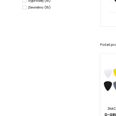
Výprodej
(15)
Zlevněno
(15)
Počet pr
ZNAČ
D-GRI