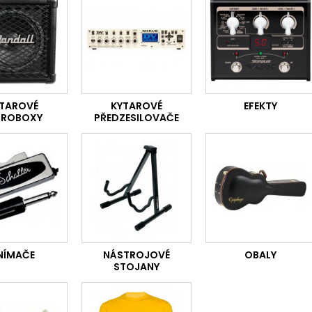
TAROVÉ
KYTAROVÉ
EFEKTY
PROBOXY
PŘEDZESILOVAČE
NÍMAČE
NÁSTROJOVÉ
OBALY
STOJANY