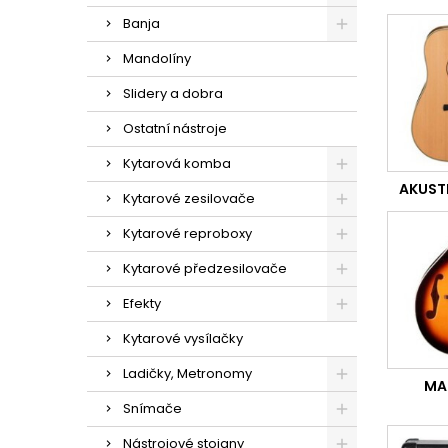
Banja
Mandolíny
Slidery a dobra
Ostatní nástroje
Kytarová komba
AKUST
Kytarové zesilovače
Kytarové reproboxy
Kytarové předzesilovače
Efekty
Kytarové vysílačky
Ladičky, Metronomy
MA
Snímače
Nástrojové stojany