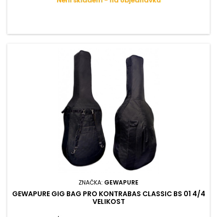
Není skladem - na objednávku
ZNAČKA:
GEWAPURE
GEWAPURE GIG BAG PRO KONTRABAS CLASSIC BS 01 4/4
VELIKOST