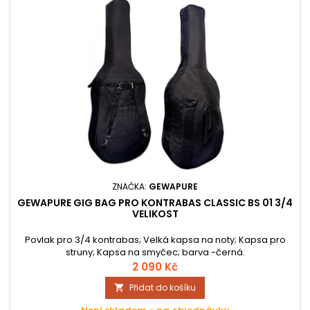
ZNAČKA:
GEWAPURE
GEWAPURE GIG BAG PRO KONTRABAS CLASSIC BS 01 3/4
VELIKOST
Povlak pro 3/4 kontrabas; Velká kapsa na noty; Kapsa pro
struny; Kapsa na smyčec; barva -černá.
2 090 Kč
Přidat do košíku
