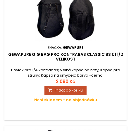
ZNAČKA:
GEWAPURE
GEWAPURE GIG BAG PRO KONTRABAS CLASSIC BS 01 1/2
VELIKOST
Povlak pro 1/4 kontrabas; Velká kapsa na noty; Kapsa pro
struny; Kapsa na smyčec; barva -černá.
2 090 Kč
Přidat do košíku

Není skladem - na objednávku