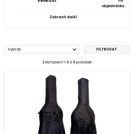
velikost
na
objednávku
Zobrazit další

Vybrat
FILTROVAT
Zobrazení 1-9 z 9 položek