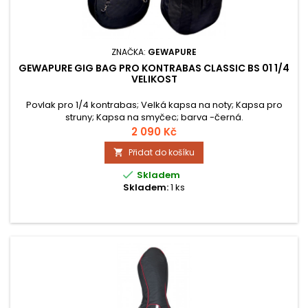
ZNAČKA:
GEWAPURE
GEWAPURE GIG BAG PRO KONTRABAS CLASSIC BS 01 1/4
VELIKOST
Povlak pro 1/4 kontrabas; Velká kapsa na noty; Kapsa pro
struny; Kapsa na smyčec; barva -černá.
2 090 Kč
Přidat do košíku


Skladem
Skladem:
1 ks