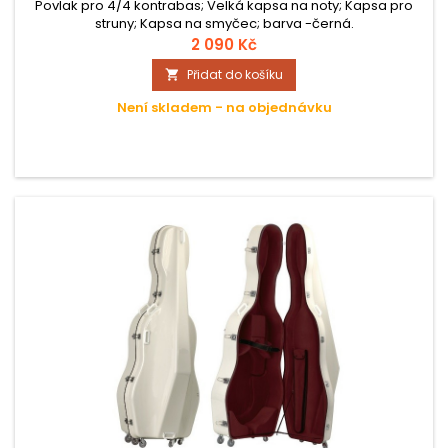
Povlak pro 4/4 kontrabas; Velká kapsa na noty; Kapsa pro
struny; Kapsa na smyčec; barva -černá.
2 090 Kč
Přidat do košíku

Není skladem - na objednávku