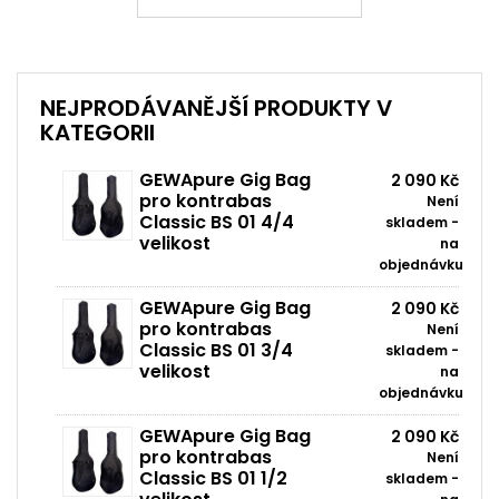
NEJPRODÁVANĚJŠÍ PRODUKTY V
KATEGORII
GEWApure Gig Bag
2 090 Kč
pro kontrabas
Není
Classic BS 01 4/4
skladem -
velikost
na
objednávku
GEWApure Gig Bag
2 090 Kč
pro kontrabas
Není
Classic BS 01 3/4
skladem -
velikost
na
objednávku
GEWApure Gig Bag
2 090 Kč
pro kontrabas
Není
Classic BS 01 1/2
skladem -