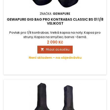
ZNAČKA:
GEWAPURE
GEWAPURE GIG BAG PRO KONTRABAS CLASSIC BS 01 1/8
VELIKOST
Povlak pro 1/8 kontrabas; Velká kapsa na noty; Kapsa pro
struny; Kapsa na smyčec; barva -černá.
2 090 Kč
Přidat do košíku

Není skladem - na objednávku