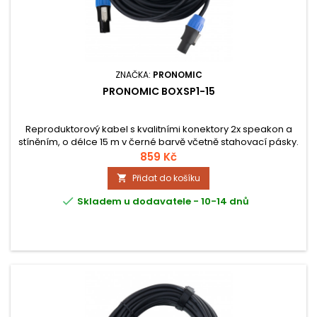
ZNAČKA:
PRONOMIC
PRONOMIC BOXSP1-15
Reproduktorový kabel s kvalitními konektory 2x speakon a
stíněním, o délce 15 m v černé barvě včetně stahovací pásky.
859 Kč
Přidat do košíku


Skladem u dodavatele - 10-14 dnů