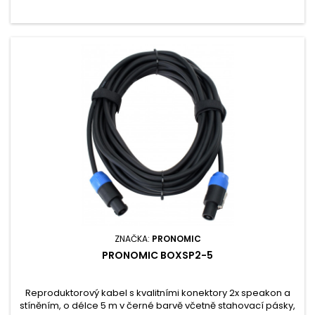
ZNAČKA:
PRONOMIC
PRONOMIC BOXSP2-5
Reproduktorový kabel s kvalitními konektory 2x speakon a
stíněním, o délce 5 m v černé barvě včetně stahovací pásky,