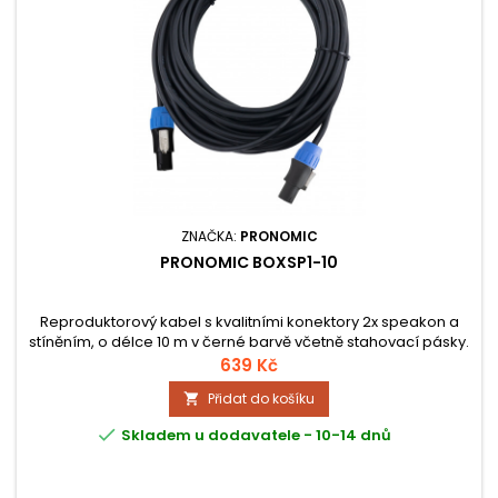
ZNAČKA:
PRONOMIC
PRONOMIC BOXSP1-10
Reproduktorový kabel s kvalitními konektory 2x speakon a
stíněním, o délce 10 m v černé barvě včetně stahovací pásky.
639 Kč
Přidat do košíku


Skladem u dodavatele - 10-14 dnů