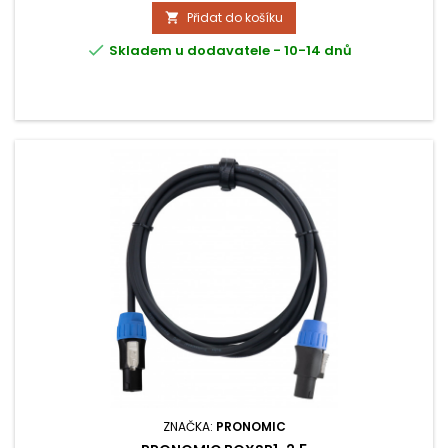
Přidat do košíku


Skladem u dodavatele - 10-14 dnů
ZNAČKA:
PRONOMIC