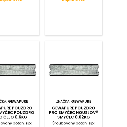
ČKA:
GEWAPURE
ZNAČKA:
GEWAPURE
PURE POUZDRO
GEWAPURE POUZDRO
SMYČEC POUZDRO
PRO SMYČEC HOUSLOVÝ
O ČELO 0,6KG
SMYČEC 0,62KG
ovaný potah, zip;
Šroubovaný potah, zip;