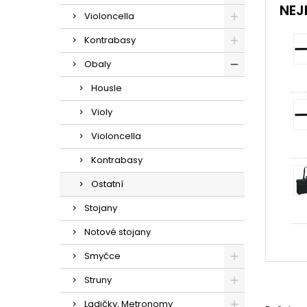
NEJ
Violoncella
Kontrabasy
Obaly
Housle
Violy
Violoncella
Kontrabasy
Ostatní
Stojany
Notové stojany
Smyčce
Struny
Ladičky, Metronomy