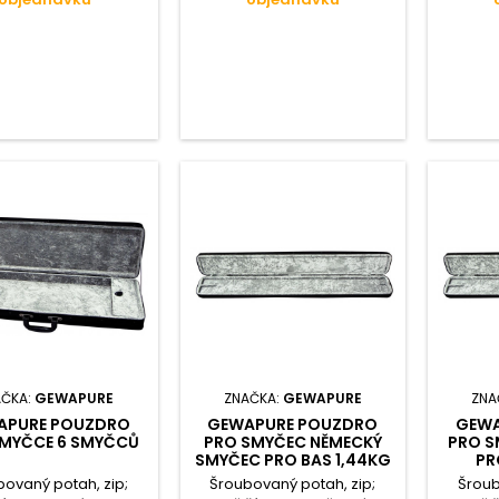
AČKA:
GEWAPURE
ZNAČKA:
GEWAPURE
ZNA
APURE POUZDRO
GEWAPURE POUZDRO
GEWA
SMYČCE 6 SMYČCŮ
PRO SMYČEC NĚMECKÝ
PRO 
SMYČEC PRO BAS 1,44KG
PR
ovaný potah, zip;
Šroubovaný potah, zip;
Šroub