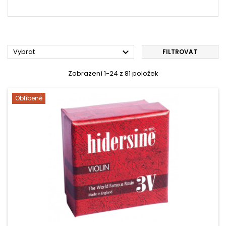

Vybrat
FILTROVAT
Zobrazení 1-24 z 81 položek
Oblíbené