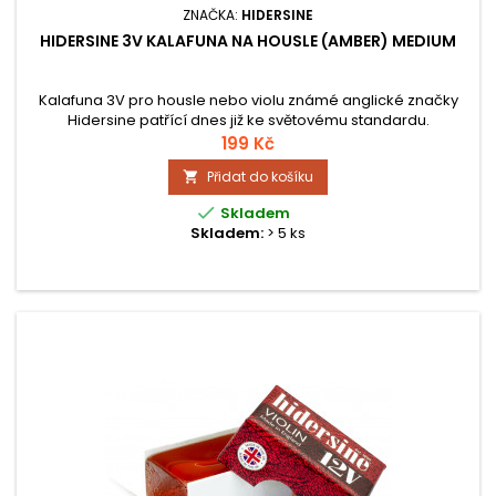
ZNAČKA:
HIDERSINE
HIDERSINE 3V KALAFUNA NA HOUSLE (AMBER) MEDIUM
Kalafuna 3V pro housle nebo violu známé anglické značky
Hidersine patřící dnes již ke světovému standardu.
199 Kč
Přidat do košíku


Skladem
Skladem:
> 5 ks