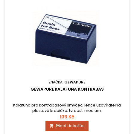
ZNAČKA:
GEWAPURE
GEWAPURE KALAFUNA KONTRABAS
Kalafuna pro kontrabasový smyčec; lehce uzavíratelná
plastová krabička; tvrdost: medium.
109 Kč
Přidat do košíku
