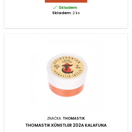

Skladem
Skladem:
2 ks
ZNAČKA:
THOMASTIK
THOMASTIK KÜNSTLER 202A KALAFUNA