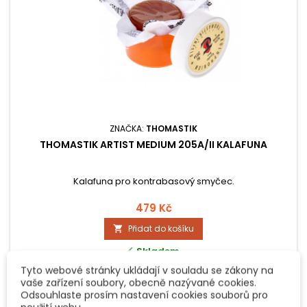
ZNAČKA:
THOMASTIK
THOMASTIK ARTIST MEDIUM 205A/II KALAFUNA
Kalafuna pro kontrabasový smyčec.
479 Kč
Přidat do košíku


Skladem
Skladem:
2 ks
Tyto webové stránky ukládají v souladu se zákony na
vaše zařízení soubory, obecně nazývané cookies.
Odsouhlaste prosím nastavení cookies souborů pro