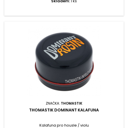
Skladem:
1 ks
ZNAČKA:
THOMASTIK
THOMASTIK DOMINANT KALAFUNA
Kalafuna pro housle / violu