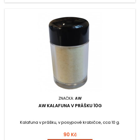
ZNAČKA:
AW
AW KALAFUNA V PRÁŠKU 10G
Kalafuna v prášku, v posypové krabičce, cca 10 g.
90 Kč