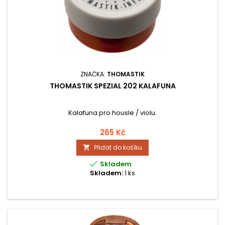
ZNAČKA:
THOMASTIK
THOMASTIK SPEZIAL 202 KALAFUNA
Kalafuna pro housle / violu.
265 Kč
Přidat do košíku


Skladem
Skladem:
1 ks