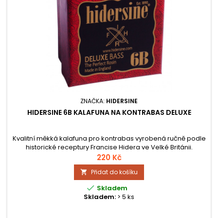
ZNAČKA:
HIDERSINE
HIDERSINE 6B KALAFUNA NA KONTRABAS DELUXE
Kvalitní měkká kalafuna pro kontrabas vyrobená ručně podle
historické receptury Francise Hidera ve Velké Británii.
220 Kč
Přidat do košíku


Skladem
Skladem:
> 5 ks