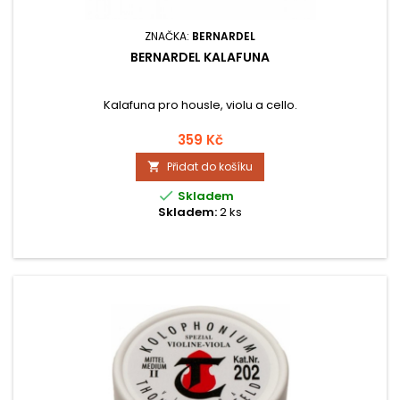
ZNAČKA:
BERNARDEL
BERNARDEL KALAFUNA
Kalafuna pro housle, violu a cello.
359 Kč
Přidat do košíku


Skladem
Skladem:
2 ks