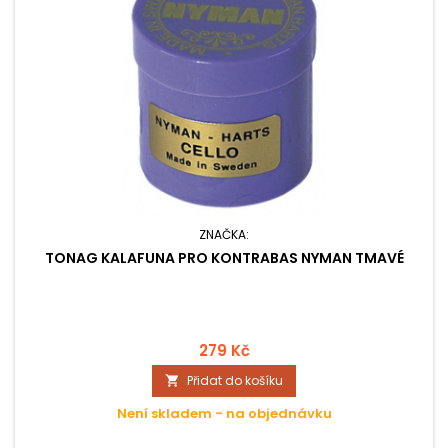
ZNAČKA:
TONAG KALAFUNA PRO KONTRABAS NYMAN TMAVÉ
279 Kč
Přidat do košíku

Není skladem - na objednávku