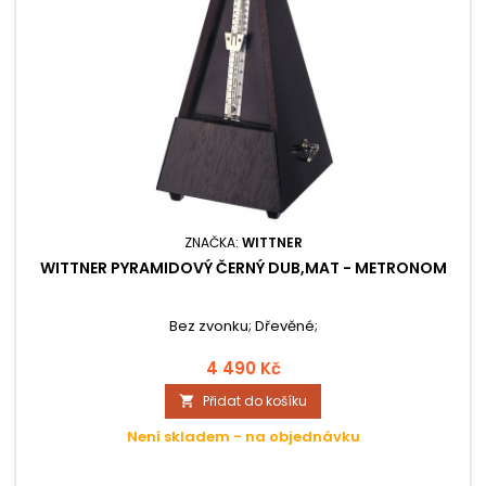
ZNAČKA:
WITTNER
WITTNER PYRAMIDOVÝ ČERNÝ DUB,MAT - METRONOM
Bez zvonku; Dřevěné;
4 490 Kč
Přidat do košíku

Není skladem - na objednávku