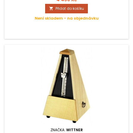
Přidat do košíku

Není skladem - na objednávku
ZNAČKA:
WITTNER