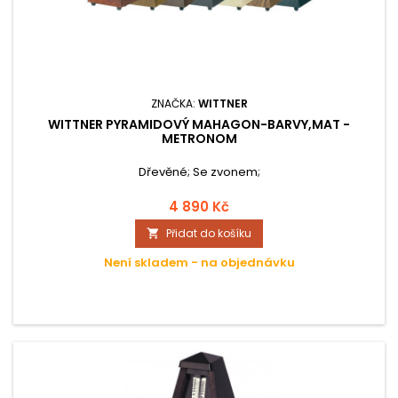
ZNAČKA:
WITTNER
WITTNER PYRAMIDOVÝ MAHAGON-BARVY,MAT -
METRONOM
Dřevěné; Se zvonem;
4 890 Kč
Přidat do košíku

Není skladem - na objednávku