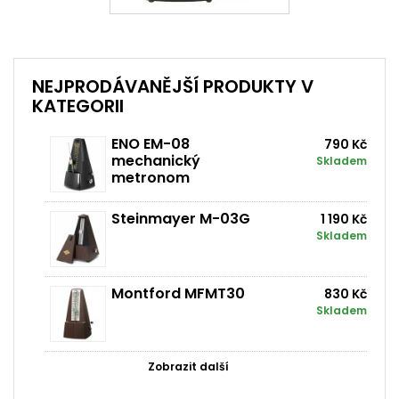
NEJPRODÁVANĚJŠÍ PRODUKTY V
KATEGORII
ENO EM-08
790 Kč
mechanický
Skladem
metronom
Steinmayer M-03G
1 190 Kč
Skladem
Montford MFMT30
830 Kč
Skladem
Zobrazit další