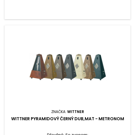
ZNAČKA:
WITTNER
WITTNER PYRAMIDOVÝ ČERNÝ DUB,MAT - METRONOM
Dřevěné; Se zvonem;