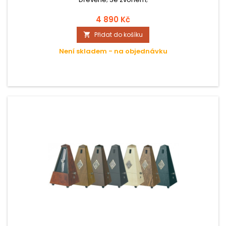
4 890 Kč
Přidat do košíku

Není skladem - na objednávku