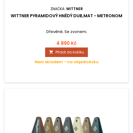
ZNAČKA:
WITTNER
WITTNER PYRAMIDOVÝ HNĚDÝ DUB,MAT - METRONOM
Dřevěné; Se zvonem;
4 890 Kč
Přidat do košíku

Není skladem - na objednávku