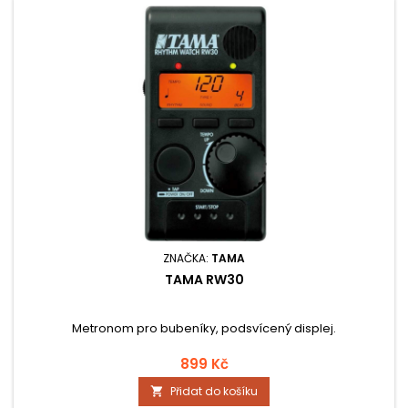
ZNAČKA:
TAMA
TAMA RW30
Metronom pro bubeníky, podsvícený displej.
899 Kč
Přidat do košíku
