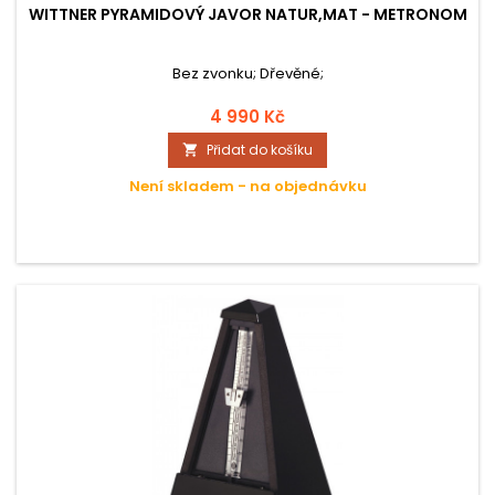
WITTNER PYRAMIDOVÝ JAVOR NATUR,MAT - METRONOM
Bez zvonku; Dřevěné;
4 990 Kč
Přidat do košíku

Není skladem - na objednávku