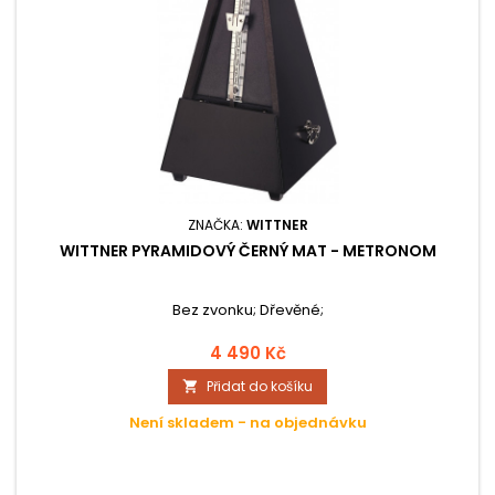
ZNAČKA:
WITTNER
WITTNER PYRAMIDOVÝ ČERNÝ MAT - METRONOM
Bez zvonku; Dřevěné;
4 490 Kč
Přidat do košíku

Není skladem - na objednávku