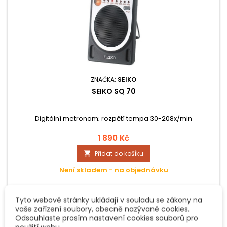
ZNAČKA:
SEIKO
SEIKO SQ 70
Digitální metronom; rozpětí tempa 30-208x/min
1 890 Kč
Přidat do košíku

Není skladem - na objednávku
Tyto webové stránky ukládají v souladu se zákony na
vaše zařízení soubory, obecně nazývané cookies.
Odsouhlaste prosím nastavení cookies souborů pro