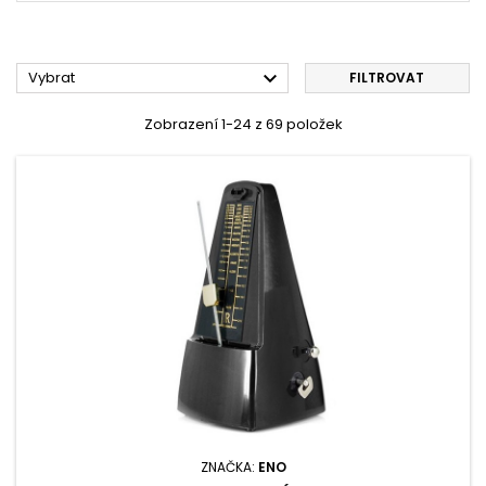

Vybrat
FILTROVAT
Zobrazení 1-24 z 69 položek
ZNAČKA:
ENO