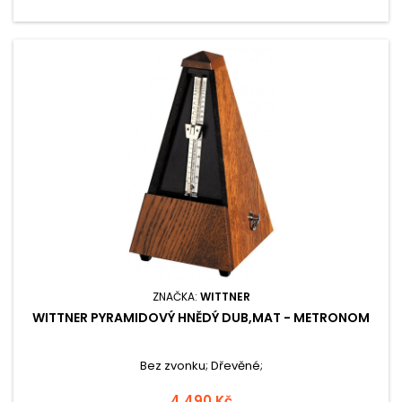
ZNAČKA:
WITTNER
WITTNER PYRAMIDOVÝ HNĚDÝ DUB,MAT - METRONOM
Bez zvonku; Dřevěné;
4 490 Kč