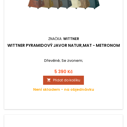
ZNAČKA:
WITTNER
WITTNER PYRAMIDOVÝ JAVOR NATUR,MAT - METRONOM
Dřevěné; Se zvonem;
5 390 Kč
Přidat do košíku

Není skladem - na objednávku