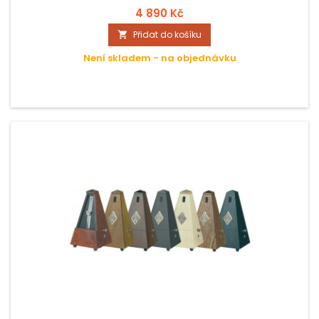
4 890 Kč
Přidat do košíku

Není skladem - na objednávku