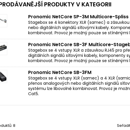
PRODÁVANĚJŠÍ PRODUKTY V KATEGORII
Pronomic NetCore SP-3M Multicore-Spliss
Stagebox se 4 konektory XLR (samec) a zásuvkou
nebo digitálních signálů síťovými kabely. Kompone
kombinovat. Provoz je možný pouze se stíněnými k
Pronomic NetCore SB-3F Multicore-Stage
Stagebox se 4 vstupy XLR a zásuvkou RJ45 pro p
digitálních signálů síťovými kabely, komponenty s
kombinovat. Provoz je možný pouze se stíněnými k
Pronomic NetCore SB-3FM
Stagebox se 4 vstupy XLR (samec) a 4 XLR (samic
přenos analogových nebo digitálních signálů síť
systému lze libovolně kombinovat. Provoz je možn
Cat5.
duktů: 8
Seřadi