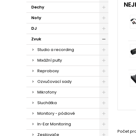
NEJ
Dechy
Noty
DJ
Zvuk
Studio a recording
Mixážní pulty
Reproboxy
Ozvučovací sady
Mikrofony
Sluchátka
Monitory - pódiové
In-Ear Monitoring
Počet pro
Zesilovače