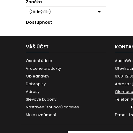
Značka

(žádný filtr)
Dostupnost
VÁŠ ÚČET
KONTA
Osobní údaje
AudioWor
Vrácené produkty
Otevírací
Objednávky
9:00-12:0
Dobropisy
Adresa :
Adresy
Olomouc
Slevové kupóny
Telefon:
Nastavení souborů cookies
Moje oznámení
E-mail:
i