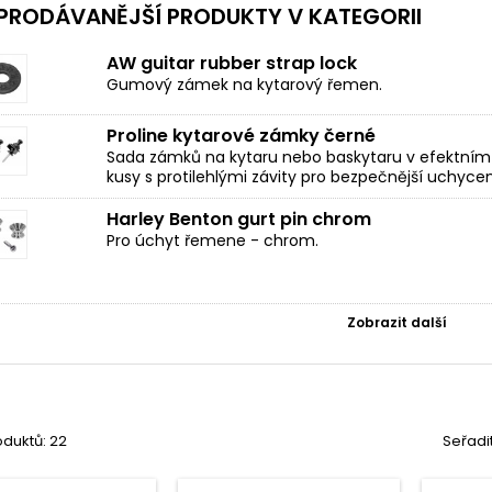
PRODÁVANĚJŠÍ PRODUKTY V KATEGORII
AW guitar rubber strap lock
Gumový zámek na kytarový řemen.
Proline kytarové zámky černé
Sada zámků na kytaru nebo baskytaru v efektním 
kusy s protilehlými závity pro bezpečnější uchyce
Harley Benton gurt pin chrom
Pro úchyt řemene - chrom.
Zobrazit další
duktů: 22
Seřadi