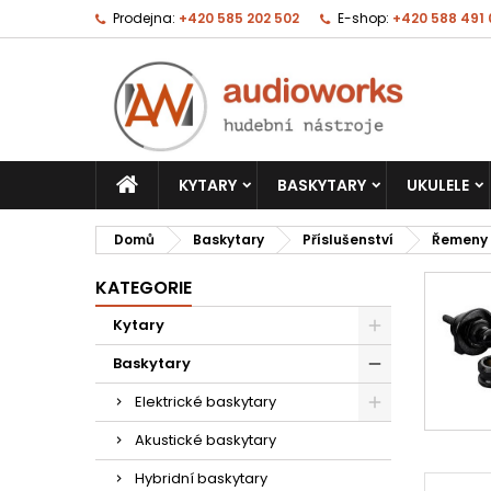
Prodejna:
+420 585 202 502
E-shop:
+420 588 491
KYTARY
BASKYTARY
UKULELE
Domů
Baskytary
Příslušenství
Řemeny
KATEGORIE
Kytary
Baskytary
Elektrické baskytary
Akustické baskytary
Hybridní baskytary