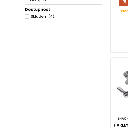

Dostupnost
Nen
Skladem
(4)
ZNAČ
HARLEY