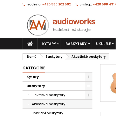
Prodejna:
+420 585 202 502
E-shop:
+420 588 491
KYTARY
BASKYTARY
UKULELE
Domů
Baskytary
Akustické baskytary
KATEGORIE
Kytary
Baskytary
Elektrické baskytary
Akustické baskytary
Hybridní baskytary