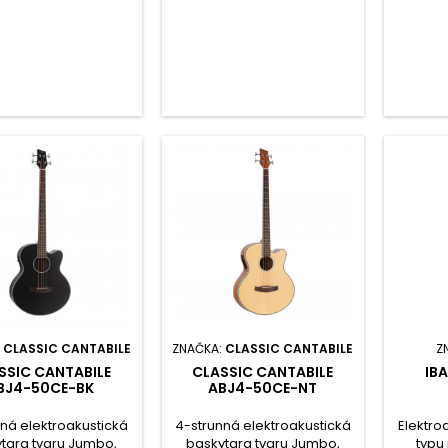
pásmov
:
CLASSIC CANTABILE
ZNAČKA:
CLASSIC CANTABILE
Z
SSIC CANTABILE
CLASSIC CANTABILE
IB
BJ4-50CE-BK
ABJ4-50CE-NT
ná elektroakustická
4-strunná elektroakustická
Elektro
tara tvaru Jumbo,
baskytara tvaru Jumbo,
typu