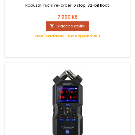
Robustní ruční rekordér, 6 stop, 32-bit float.
7 990 Kč
Přidat do košíku

Není skladem - na objednávku