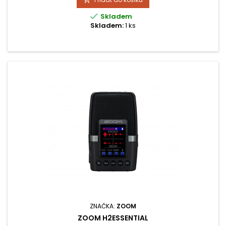

Skladem
Skladem:
1 ks
ZNAČKA:
ZOOM
ZOOM H2ESSENTIAL