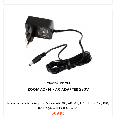
ZNAČKA:
ZOOM
ZOOM AD-14 - AC ADAPTER 220V
Napájecí adaptér pro Zoom AR-96, AR-48, H4n, H4n Pro, R16,
R24, Q3, Q3HD a UAC-2.
609 Kč