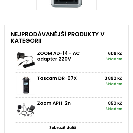
NEJPRODÁVANĚJŠÍ PRODUKTY V
KATEGORII
ZOOM AD-14 - AC
609 Kč
adapter 220V
Skladem
Tascam DR-07X
3 890 Kč
Skladem
Zoom APH-2n
850 Kč
Skladem
Zobrazit další