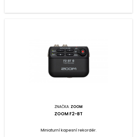
ZNAČKA:
ZOOM
ZOOM F2-BT
Miniaturní kapesní rekordér.