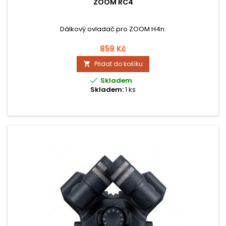
ZOOM RC4
Dálkový ovladač pro ZOOM H4n.
859 Kč
Přidat do košíku


Skladem
Skladem:
1 ks