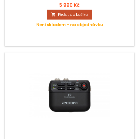
5 990 Kč
Přidat do košíku

Není skladem - na objednávku