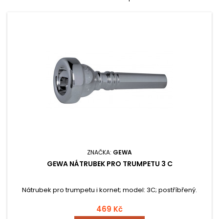
ZNAČKA:
GEWA
GEWA NÁTRUBEK PRO TRUMPETU 3 C
Nátrubek pro trumpetu i kornet; model: 3C; postříbřený.
469 Kč