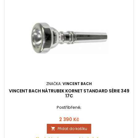
ZNAČKA:
VINCENT BACH
VINCENT BACH NÁTRUBEK KORNET STANDARD SÉRIE 349
17C
Postříbřené;
2 390 Kč
Přidat do košíku
