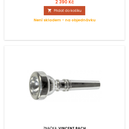
2 390 Kč
Přidat do košíku

Není skladem - na objednávku
ZNAČKA:
VINCENT BACH