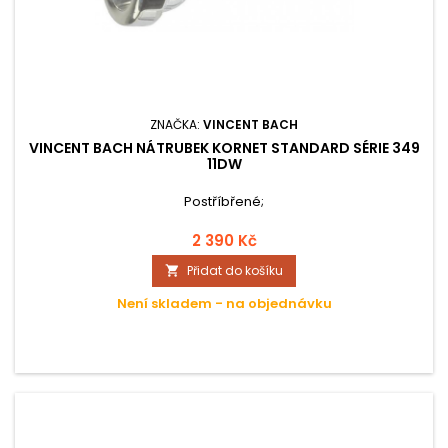
ZNAČKA:
VINCENT BACH
VINCENT BACH NÁTRUBEK KORNET STANDARD SÉRIE 349
11DW
Postříbřené;
2 390 Kč
Přidat do košíku

Není skladem - na objednávku