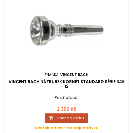
ZNAČKA:
VINCENT BACH
VINCENT BACH NÁTRUBEK KORNET STANDARD SÉRIE 349
12
Postříbřené;
2 390 Kč
Přidat do košíku

Není skladem - na objednávku