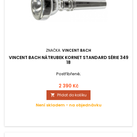
ZNAČKA:
VINCENT BACH
VINCENT BACH NÁTRUBEK KORNET STANDARD SÉRIE 349
18
Postříbřené;
2 390 Kč
Přidat do košíku

Není skladem - na objednávku