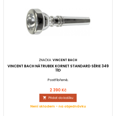
ZNAČKA:
VINCENT BACH
VINCENT BACH NÁTRUBEK KORNET STANDARD SÉRIE 349
11D
Postříbřené;
2 390 Kč
Přidat do košíku

Není skladem - na objednávku