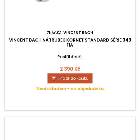
ZNAČKA:
VINCENT BACH
VINCENT BACH NÁTRUBEK KORNET STANDARD SÉRIE 349
11A
Postříbřené;
2 390 Kč
Přidat do košíku

Není skladem - na objednávku