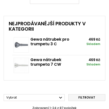
NEJPRODÁVANĚJŠÍ PRODUKTY V
KATEGORII
Gewa nátrubek pro
469 Kč
trumpetu 3 C
Skladem
Gewa nátrubek
469 Kč
trumpeta 7 CW
Skladem

Vybrat
FILTROVAT
Zobrazení 1-24 z 87 položek