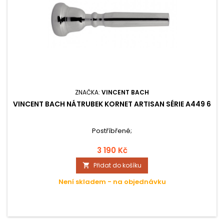
ZNAČKA:
VINCENT BACH
VINCENT BACH NÁTRUBEK KORNET ARTISAN SÉRIE A449 6
Postříbřené;
3 190 Kč
Přidat do košíku

Není skladem - na objednávku