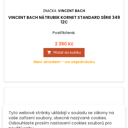
ZNAČKA:
VINCENT BACH
VINCENT BACH NÁTRUBEK KORNET STANDARD SÉRIE 349
12C
Postříbřené;
2 390 Kč
Přidat do košíku

Není skladem - na objednávku
Tyto webové stránky ukládají v souladu se zákony na
vaše zařízení soubory, obecně nazývané cookies.
Odsouhlaste prosím nastavení cookies souborů pro