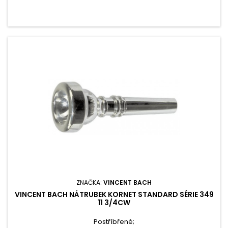
ZNAČKA:
VINCENT BACH
VINCENT BACH NÁTRUBEK KORNET STANDARD SÉRIE 349
11 3/4CW
Postříbřené;