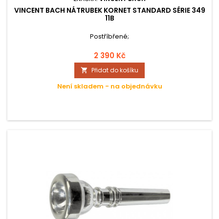
VINCENT BACH NÁTRUBEK KORNET STANDARD SÉRIE 349
11B
Postříbřené;
2 390 Kč
Přidat do košíku

Není skladem - na objednávku