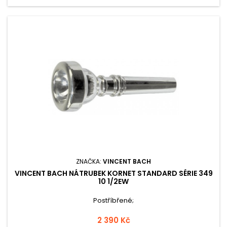
ZNAČKA:
VINCENT BACH
VINCENT BACH NÁTRUBEK KORNET STANDARD SÉRIE 349
10 1/2EW
Postříbřené;
2 390 Kč