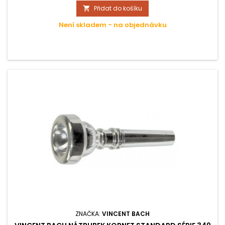
Přidat do košíku

Není skladem - na objednávku
ZNAČKA:
VINCENT BACH