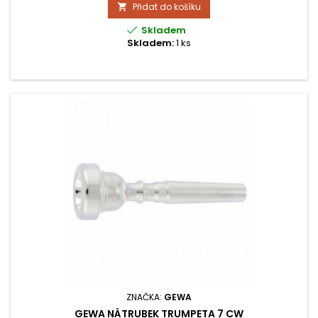
Přidat do košíku


Skladem
Skladem:
1 ks
ZNAČKA:
GEWA
GEWA NÁTRUBEK TRUMPETA 7 CW