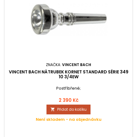
ZNAČKA:
VINCENT BACH
VINCENT BACH NÁTRUBEK KORNET STANDARD SÉRIE 349
10 3/4EW
Postříbřené;
2 390 Kč
Přidat do košíku

Není skladem - na objednávku