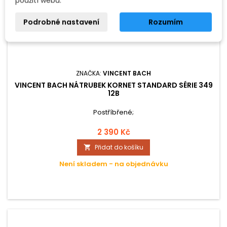
použití webu.
Podrobné nastavení
Rozumím
ZNAČKA:
VINCENT BACH
VINCENT BACH NÁTRUBEK KORNET STANDARD SÉRIE 349
12B
Postříbřené;
2 390 Kč
Přidat do košíku

Není skladem - na objednávku