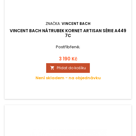
ZNAČKA:
VINCENT BACH
VINCENT BACH NÁTRUBEK KORNET ARTISAN SÉRIE A449
7C
Postříbřené;
3 190 Kč
Přidat do košíku

Není skladem - na objednávku