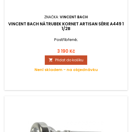
ZNAČKA:
VINCENT BACH
VINCENT BACH NÁTRUBEK KORNET ARTISAN SÉRIE A449 1
1/2B
Postříbřené;
3 190 Kč
Přidat do košíku

Není skladem - na objednávku