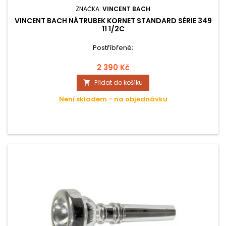
ZNAČKA:
VINCENT BACH
VINCENT BACH NÁTRUBEK KORNET STANDARD SÉRIE 349
11 1/2C
Postříbřené;
2 390 Kč
Přidat do košíku

Není skladem - na objednávku