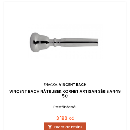
ZNAČKA:
VINCENT BACH
VINCENT BACH NÁTRUBEK KORNET ARTISAN SÉRIE A449
5C
Postříbřené;
3 190 Kč
Přidat do košíku
