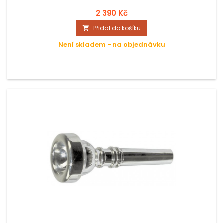
2 390 Kč
Přidat do košíku

Není skladem - na objednávku