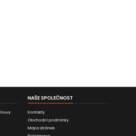
NAŠE SPOLEČNOST
louvy
Kontakty
Obchodní podmínky
Mapa stránek
Reklamace