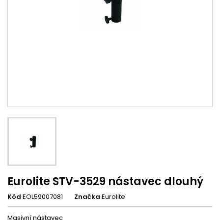
Eurolite STV-3529 nástavec dlouhý
Kód
EOL59007081
Značka
Eurolite
Masivní nástavec