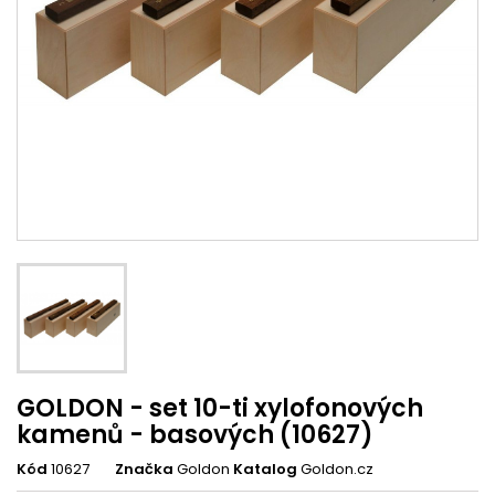
GOLDON - set 10-ti xylofonových
kamenů - basových (10627)
Kód
10627
Značka
Goldon
Katalog
Goldon.cz