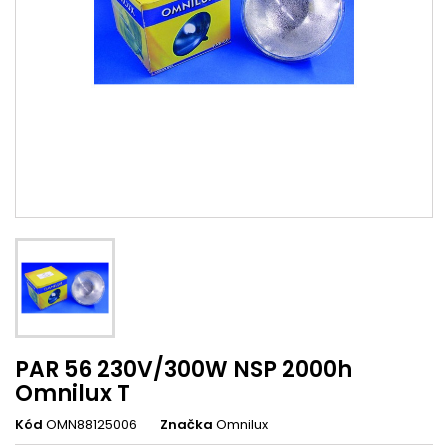
PAR 56 230V/300W NSP 2000h
Omnilux T
Kód
OMN88125006
Značka
Omnilux