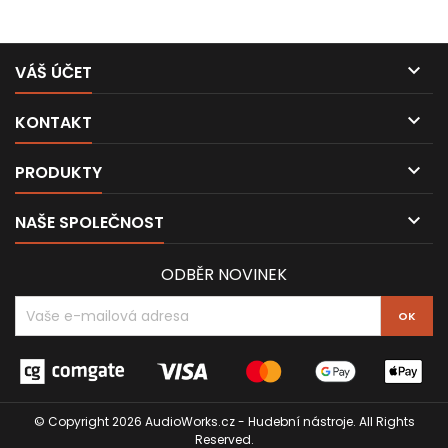

VÁŠ ÚČET

KONTAKT

PRODUKTY

NAŠE SPOLEČNOST
ODBĚR NOVINEK
© Copyright 2026 AudioWorks.cz - Hudební nástroje. All Rights
Reserved.