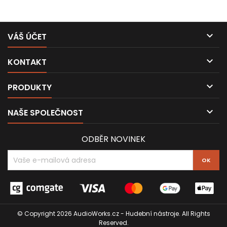

VÁŠ ÚČET

KONTAKT

PRODUKTY

NAŠE SPOLEČNOST
ODBĚR NOVINEK
© Copyright 2026 AudioWorks.cz - Hudební nástroje. All Rights
Reserved.