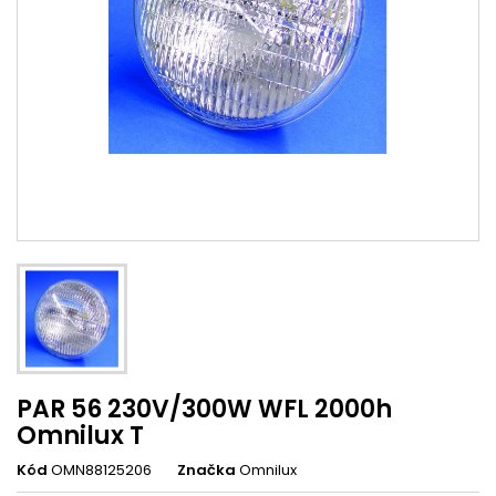
PAR 56 230V/300W WFL 2000h
Omnilux T
Kód
OMN88125206
Značka
Omnilux