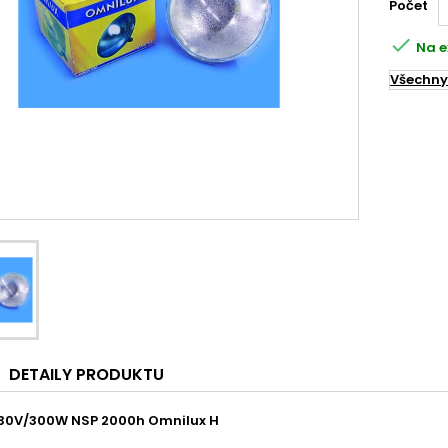
Počet

Na e
Všechny
DETAILY PRODUKTU
230V/300W NSP 2000h Omnilux H