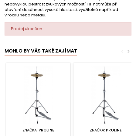
neobvyklou pestrost zvukových možností. Hi-hat může při
otevření dosáhnout vysoké hlasitosti, využitelné například
v rocku nebo metalu.
Prodej ukončen.
MOHLO BY VÁS TAKÉ ZAJÍMAT
<
>
ZNAČKA:
PROLINE
ZNAČKA:
PROLINE