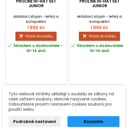
PROLINE HI-HAT SET
PROLINE HI-HAT SET
JUNIOR
JUNIOR
skládací stojan - lehký a
skládací stojan - lehký a
kompaktní
kompaktní
1 890 Kč
1 890 Kč
Přidat do košíku
Přidat do košíku




Skladem u dodavatele -
Skladem u dodavatele -
10-14 dnů
10-14 dnů
Tyto webové stránky ukládají v souladu se zákony na
POPIS
DETAILY PRODUKTU
VIDEA
vaše zařízení soubory, obecně nazývané cookies.
Odsouhlaste prosím nastavení cookies souborů pro
Sabian HHX Evolution 13"
použití webu.
Profesionální pár hi-hat činelů HHX Evolution od společnosti
Sabian je velmi oblíbeným nástrojem, který plní požadavky i
Podrobné nastavení
Rozumím
těch nejnáročnějších hráčů. Precizní proces výroby, při kterém