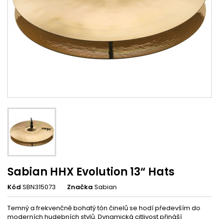
Sabian HHX Evolution 13“ Hats
Kód
SBN315073
Značka
Sabian
Temný a frekvenčně bohatý tón činelů se hodí především do
moderních hudebních stylů. Dynamická citlivost přináší