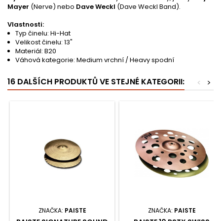
Mayer
(Nerve) nebo
Dave Weckl
(Dave Weckl Band).
Vlastnosti:
Typ činelu: Hi-Hat
Velikost činelu: 13"
Materiál: B20
Váhová kategorie: Medium vrchní / Heavy spodní
16 DALŠÍCH PRODUKTŮ VE STEJNÉ KATEGORII:
<
>
ZNAČKA:
PAISTE
ZNAČKA:
PAISTE