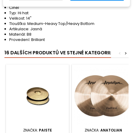
Činel
Typ: Hi hat
Velikost: 14"
Tloušťka: Medium-Heavy Top/Heavy Bottom
Artikulace: Jasná
Materiál: B8
Provedení: Brilliant
16 DALŠÍCH PRODUKTŮ VE STEJNÉ KATEGORII:
<
>
ZNAČKA:
PAISTE
ZNAČKA:
ANATOLIAN