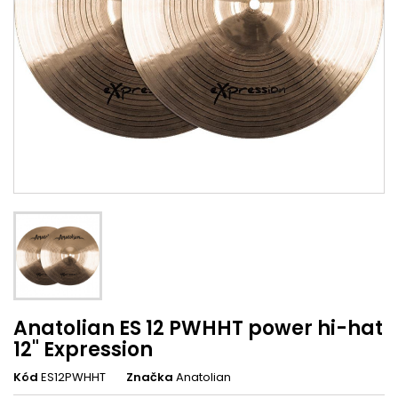
Anatolian ES 12 PWHHT power hi-hat
12" Expression
Kód
ES12PWHHT
Značka
Anatolian