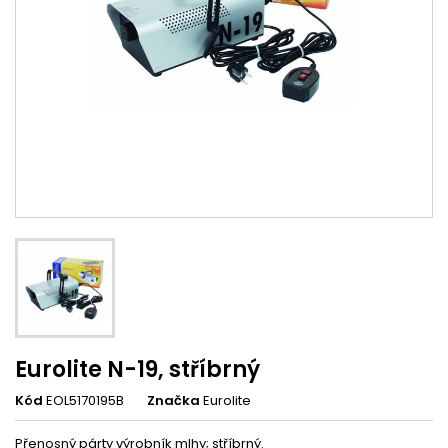
Eurolite N-19, stříbrný
Kód
EOL5170195B
Značka
Eurolite
Přenosný párty výrobník mlhy; stříbrný.