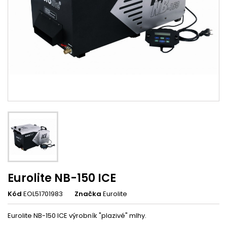
Eurolite NB-150 ICE
Kód
EOL51701983
Značka
Eurolite
Eurolite NB-150 ICE výrobník "plazivé" mlhy.