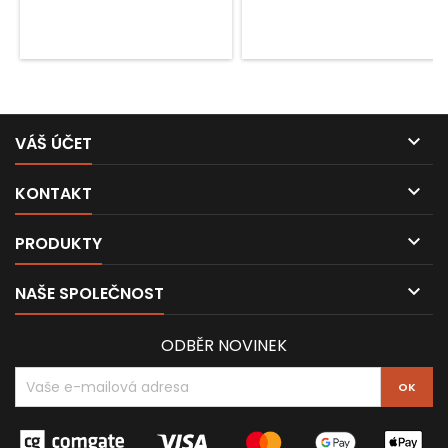

VÁŠ ÚČET

KONTAKT

PRODUKTY

NAŠE SPOLEČNOST
ODBĚR NOVINEK