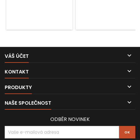

VÁŠ ÚČET

KONTAKT

PRODUKTY

NAŠE SPOLEČNOST
ODBĚR NOVINEK