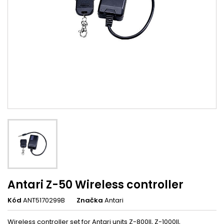
Antari Z-50 Wireless controller
Kód
ANT5170299B
Značka
Antari
Wireless controller set for Antari units Z-800II, Z-1000II,