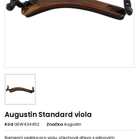
Augustin Standard viola
Kód
GEW434452
Značka
Augustin
Ramenní opěrka pro violu;
ořechové dřevo s pěnovým