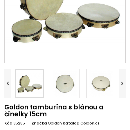


Goldon tamburína s blánou a
činelky 15cm
Kód
35285
Značka
Goldon
Katalog
Goldon.cz