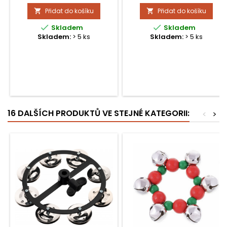
Přidat do košíku
Přidat do košíku




Skladem
Skladem
Skladem:
> 5 ks
Skladem:
> 5 ks
16 DALŠÍCH PRODUKTŮ VE STEJNÉ KATEGORII:
<
>