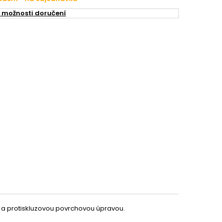
 možnosti doručení
í a protiskluzovou povrchovou úpravou.