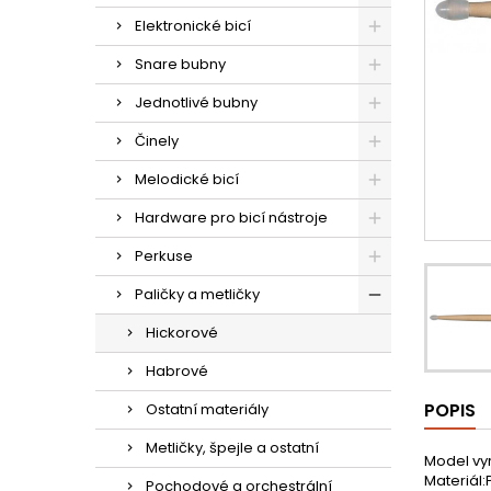
Elektronické bicí
Snare bubny
Jednotlivé bubny
Činely
Melodické bicí
Hardware pro bicí nástroje
Perkuse
Paličky a metličky
Hickorové
Habrové
POPIS
Ostatní materiály
Metličky, špejle a ostatní
Model vy
Materiál
Pochodové a orchestrální