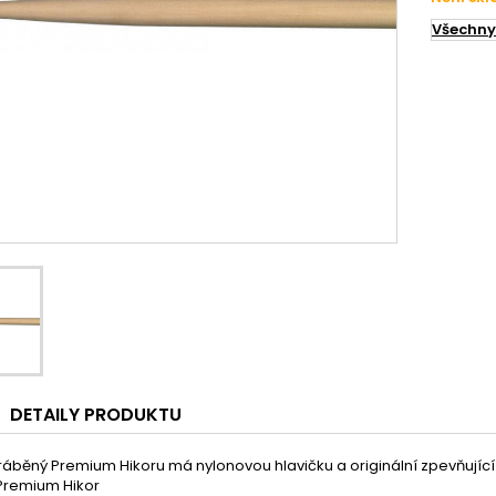
Všechny
DETAILY PRODUKTU
ráběný Premium Hikoru má nylonovou hlavičku a originální zpevňujíc
:Premium Hikor