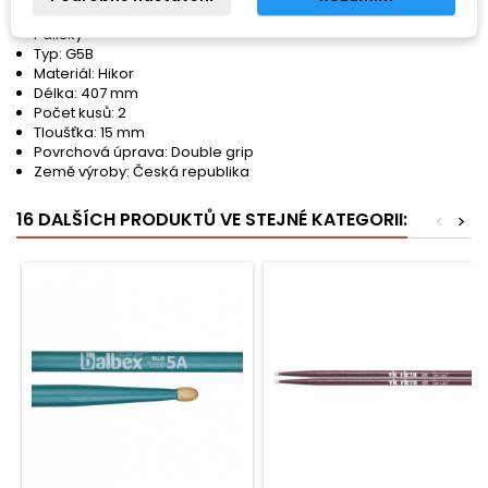
Vlastnosti:
Paličky
Typ: G5B
Materiál: Hikor
Délka: 407 mm
Počet kusů: 2
Tloušťka: 15 mm
Povrchová úprava: Double grip
Země výroby: Česká republika
16 DALŠÍCH PRODUKTŮ VE STEJNÉ KATEGORII:
<
>